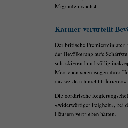
Migranten wächst.
Karmer verurteilt Bev
Der britische Premierminister 
der Bevölkerung aufs Schärfst
schockierend und völlig inakze
Menschen seien wegen ihrer H
das
werde ich nicht tolerieren»,
Die nordirische Regierungschef
«widerwärtiger Feigheit», bei 
Häusern vertrieben hätten.