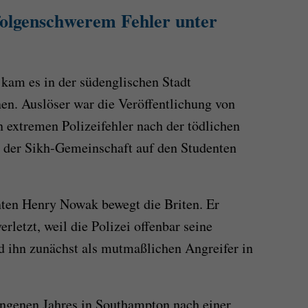
 folgenschwerem Fehler unter
 kam es
in
der südenglischen Stadt
n. Auslöser war die Veröffentlichung von
extremen Polizeifehler nach der tödlichen
 der Sikh-Gemeinschaft auf den Studenten
nten Henry Nowak bewegt die Briten. Er
rletzt, weil die Polizei offenbar seine
d ihn zunächst als mutmaßlichen Angreifer in
genen Jahres in Southampton nach einer