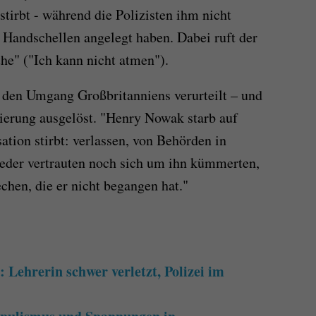
tirbt - während die Polizisten ihm nicht
n Handschellen angelegt haben. Dabei ruft der
he" ("Ich kann nicht atmen").
 den Umgang Großbritanniens verurteilt – und
gierung ausgelöst. "Henry Nowak starb auf
sation stirbt: verlassen, von Behörden in
weder vertrauten noch sich um ihn kümmerten,
chen, die er nicht begangen hat."
: Lehrerin schwer verletzt, Polizei im