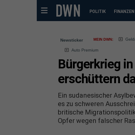
POLITIK
FINANZEN
Geld
MEIN DWN:
Newsticker
Auto Premium
Bürgerkrieg in
erschüttern da
Ein sudanesischer Asylbe
es zu schweren Ausschreit
britische Migrationspolit
Opfer wegen falscher Ras