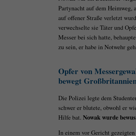
Partynacht auf dem Heimweg, a
auf offener Straße verletzt wurd
verwechselte sie Täter und Opfer
Messer bei sich hatte, behaupt
zu sein, er habe in Notwehr geh
Opfer von Messergewa
bewegt Großbritannie
Die Polizei legte dem Studente
schwer er blutete, obwohl er w
Nowak wurde bewuss
Hilfe bat.
In einem vor Gericht gezeigte