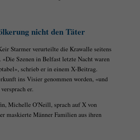
ölkerung nicht den Täter
Keir Starmer verurteilte die
Krawalle
seitens
e. «Die Szenen
in
Belfast
letzte Nacht waren
ptabel», schrieb er
in
einem X-Beitrag.
erkunft ins Visier genommen worden, «und
 versprach er.
in, Michelle O'Neill, sprach auf X von
der maskierte Männer Familien aus ihren