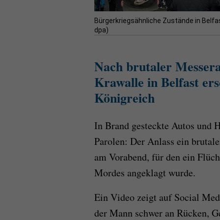
Bürgerkriegsähnliche Zustände in Belfa
dpa)
Nach brutaler Messera
Krawalle in Belfast er
Königreich
In
Brand gesteckte Autos und H
Parolen: Der Anlass ein brutal
am Vorabend, für den ein Flüc
Mordes angeklagt wurde.
Ein Video zeigt auf Social Medi
der Mann schwer an Rücken, Ge