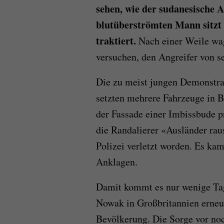
sehen, wie der sudanesische 
blutüberströmten Mann sitzt
traktiert.
Nach einer Weile w
versuchen, den Angreifer von s
Die zu meist jungen Demonstran
setzten mehrere Fahrzeuge
in
Br
der Fassade einer Imbissbude p
die Randalierer «Ausländer rau
Polizei verletzt worden. Es ka
Anklagen.
Damit kommt es nur wenige Ta
Nowak
in
Großbritannien erneu
Bevölkerung. Die Sorge vor no