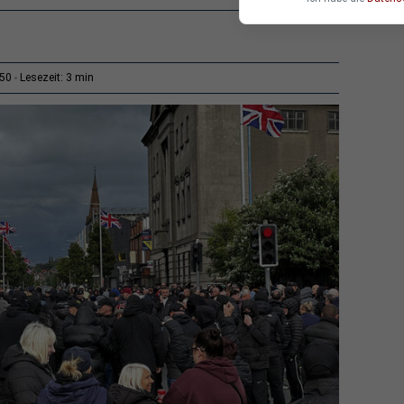
3 min
:50
Lesezeit: