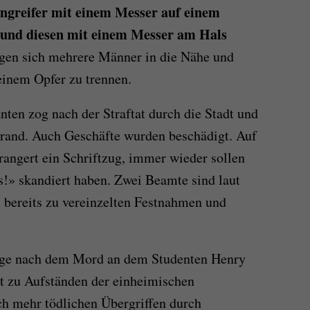
Angreifer mit einem Messer auf einem
 und diesen mit einem Messer am Hals
agen sich mehrere Männer
in
die Nähe und
einem Opfer zu trennen.
ten zog nach der Straftat durch die Stadt und
and. Auch Geschäfte wurden beschädigt. Auf
rangert ein Schriftzug, immer wieder sollen
s!» skandiert haben. Zwei Beamte sind laut
m bereits zu vereinzelten Festnahmen und
ge nach dem Mord an dem Studenten Henry
t zu Aufständen der einheimischen
ch mehr tödlichen Übergriffen durch