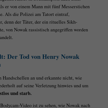
ls er von einem Mann mit fünf Messerstichen
e. Als die Polizei am Tatort eintraf,
, denn der Täter, der ein rituelles Sikh-
ete, von Nowak rassistisch angegriffen worden
andelt.
lt
: Der Tod von Henry Nowak
n
n Handschellen an und erkannte nicht, wie
iederholt auf seine Verletzung hinwies und um
tlos und starb.
n Bodycam-Video ist zu sehen, wie Nowak nach