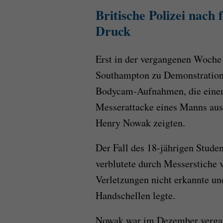
Britische Polizei nach
Druck
Erst
in
der vergangenen Woche
Southampton zu Demonstratione
Bodycam-Aufnahmen, die einen 
Messerattacke eines Manns aus
Henry Nowak zeigten.
Der Fall des 18-jährigen Stude
verblutete durch Messerstiche ve
Verletzungen nicht erkannte un
Handschellen legte.
Nowak war im Dezember vergan