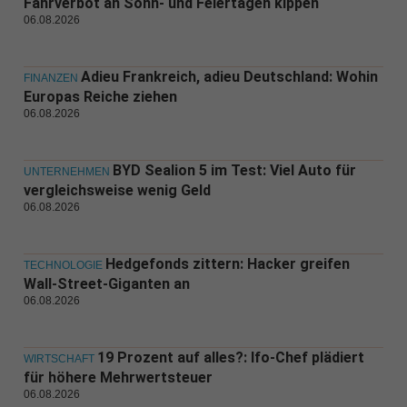
Fahrverbot an Sonn- und Feiertagen kippen
06.08.2026
Adieu Frankreich, adieu Deutschland: Wohin
FINANZEN
Europas Reiche ziehen
06.08.2026
BYD Sealion 5 im Test: Viel Auto für
UNTERNEHMEN
vergleichsweise wenig Geld
06.08.2026
Hedgefonds zittern: Hacker greifen
TECHNOLOGIE
Wall-Street-Giganten an
06.08.2026
19 Prozent auf alles?: Ifo-Chef plädiert
WIRTSCHAFT
für höhere Mehrwertsteuer
06.08.2026