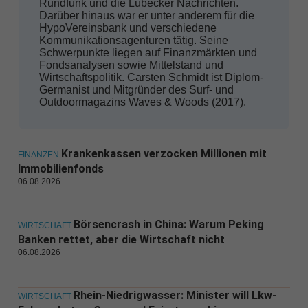
Rundfunk und die Lübecker Nachrichten.
Darüber hinaus war er unter anderem für die
HypoVereinsbank und verschiedene
Kommunikationsagenturen tätig. Seine
Schwerpunkte liegen auf Finanzmärkten und
Fondsanalysen sowie Mittelstand und
Wirtschaftspolitik. Carsten Schmidt ist Diplom-
Germanist und Mitgründer des Surf- und
Outdoormagazins Waves & Woods (2017).
Krankenkassen verzocken Millionen mit
FINANZEN
Immobilienfonds
06.08.2026
Börsencrash in China: Warum Peking
WIRTSCHAFT
Banken rettet, aber die Wirtschaft nicht
06.08.2026
Rhein-Niedrigwasser: Minister will Lkw-
WIRTSCHAFT