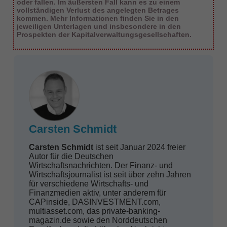
oder fallen. Im äußersten Fall kann es zu einem
vollständigen Verlust des angelegten Betrages
kommen. Mehr Informationen finden Sie in den
jeweiligen Unterlagen und insbesondere in den
Prospekten der Kapitalverwaltungsgesellschaften.
Carsten Schmidt
Carsten Schmidt
ist seit Januar 2024 freier
Autor für die Deutschen
Wirtschafts­nachrichten. Der Finanz- und
Wirtschaftsjournalist ist seit über zehn Jahren
für verschiedene Wirtschafts- und
Finanzmedien aktiv, unter anderem für
CAPinside, DASINVESTMENT.com,
multiasset.com, das private-banking-
magazin.de sowie den Norddeutschen