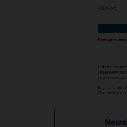
Passwort
Passwort ver
Hilfe bei der An
leserservice
nachrichten
Es gelten unsere
Datenschut
News