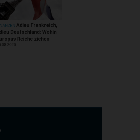
Adieu Frankreich,
INANZEN
dieu Deutschland: Wohin
uropas Reiche ziehen
6.08.2026
s