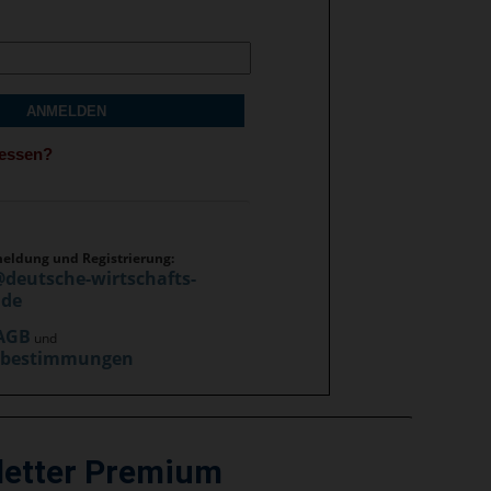
ANMELDEN
gessen?
meldung und Registrierung:
@deutsche-wirtschafts-
.de
AGB
und
zbestimmungen
letter Premium