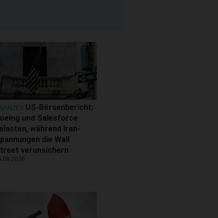
US-Börsenbericht:
INANZEN
oeing und Salesforce
elasten, während Iran-
pannungen die Wall
treet verunsichern
6.08.2026