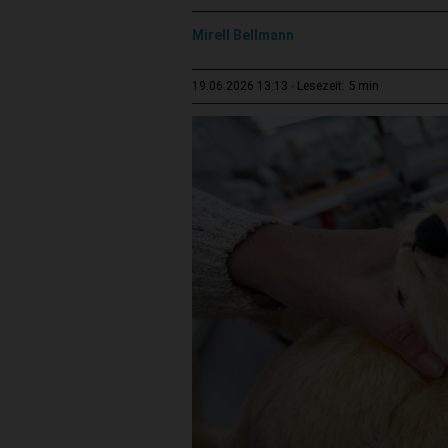
Mirell Bellmann
5 min
19.06.2026 13:13
Lesezeit: