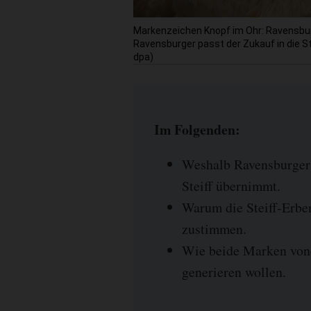
Markenzeichen Knopf im Ohr: Ravensburge
Ravensburger passt der Zukauf in die Str
dpa)
Im Folgenden:
Weshalb Ravensburger 
Steiff übernimmt.
Warum die Steiff-Erbe
zustimmen.
Wie beide Marken vone
generieren wollen.