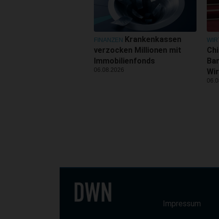
Krankenkassen
FINANZEN
WIR
verzocken Millionen mit
Ch
Immobilienfonds
Ban
06.08.2026
Wir
06.0
Impressum