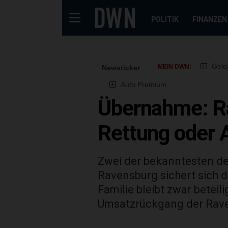
POLITIK
FINANZEN
Geld
MEIN DWN:
Newsticker
Auto Premium
Übernahme: Ra
Rettung oder 
Zwei der bekanntesten de
Ravensburg sichert sich di
Familie bleibt zwar beteil
Umsatzrückgang der Rav