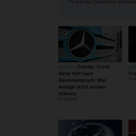
TV und den Deutschen Bundest
Daimler Truck-
FINANZEN
WIR
Aktie fällt nach
Fra
07.0
Gewinneinbruch: Was
Anleger jetzt wissen
müssen
07.08.2026