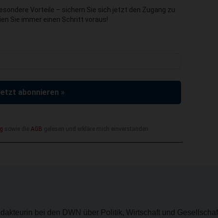
besondere Vorteile – sichern Sie sich jetzt den Zugang zu
en Sie immer einen Schritt voraus!
Jetzt abonnieren »
g
sowie die
AGB
gelesen und erkläre mich einverstanden.
dakteurin bei den DWN über Politik, Wirtschaft und Gesellschaft