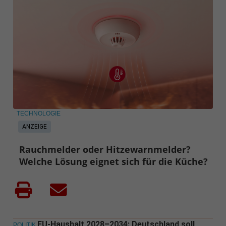
TECHNOLOGIE
ANZEIGE
Rauchmelder oder Hitzewarnmelder?
Welche Lösung eignet sich für die Küche?
EU-Haushalt 2028–2034: Deutschland soll
POLITIK