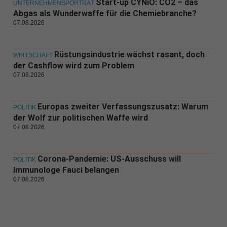
Start-up CYNiO: CO2 – das
UNTERNEHMENSPORTRÄT
Abgas als Wunderwaffe für die Chemiebranche?
07.08.2026
Rüstungsindustrie wächst rasant, doch
WIRTSCHAFT
der Cashflow wird zum Problem
07.08.2026
Europas zweiter Verfassungszusatz: Warum
POLITIK
der Wolf zur politischen Waffe wird
07.08.2026
Corona-Pandemie: US-Ausschuss will
POLITIK
Immunologe Fauci belangen
07.08.2026