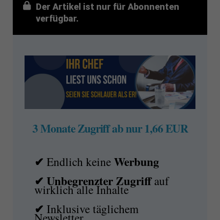
Der Artikel ist nur für Abonnenten
verfügbar.
3 Monate Zugriff ab nur 1,66 EUR
✔
Werbung
Endlich keine
✔ Unbegrenzter Zugriff
auf
wirklich alle Inhalte
✔
Inklusive täglichem
Newsletter