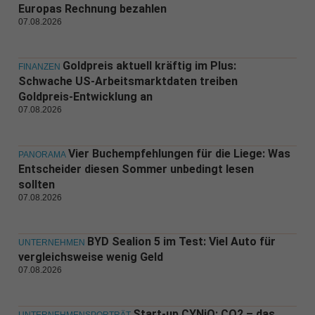
Europas Rechnung bezahlen
07.08.2026
Goldpreis aktuell kräftig im Plus:
FINANZEN
Schwache US-Arbeitsmarktdaten treiben
Goldpreis-Entwicklung an
07.08.2026
Vier Buchempfehlungen für die Liege: Was
PANORAMA
Entscheider diesen Sommer unbedingt lesen
sollten
07.08.2026
BYD Sealion 5 im Test: Viel Auto für
UNTERNEHMEN
vergleichsweise wenig Geld
07.08.2026
Start-up CYNiO: CO2 – das