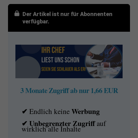
Der Artikel ist nur für Abonnenten
verfügbar.
3 Monate Zugriff ab nur 1,66 EUR
✔
Werbung
Endlich keine
✔ Unbegrenzter Zugriff
auf
wirklich alle Inhalte