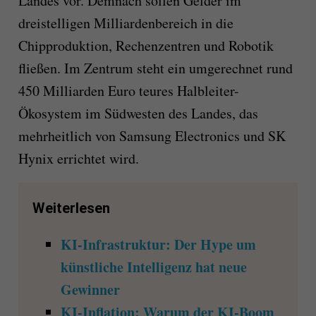
Landes vor. Demnach sollen Gelder im
dreistelligen Milliardenbereich in die
Chipproduktion, Rechenzentren und Robotik
fließen. Im Zentrum steht ein umgerechnet rund
450 Milliarden Euro teures Halbleiter-
Ökosystem im Südwesten des Landes, das
mehrheitlich von Samsung Electronics und SK
Hynix errichtet wird.
Weiterlesen
KI-Infrastruktur: Der Hype um
künstliche Intelligenz hat neue
Gewinner
KI-Inflation: Warum der KI-Boom