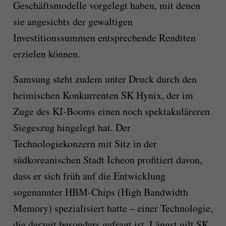
Geschäftsmodelle vorgelegt haben, mit denen
sie angesichts der gewaltigen
Investitionssummen entsprechende Renditen
erzielen können.
Samsung steht zudem unter Druck durch den
heimischen Konkurrenten SK Hynix, der im
Zuge des KI-Booms einen noch spektakuläreren
Siegeszug hingelegt hat. Der
Technologiekonzern mit Sitz in der
südkoreanischen Stadt Icheon profitiert davon,
dass er sich früh auf die Entwicklung
sogenannter HBM-Chips (High Bandwidth
Memory) spezialisiert hatte – einer Technologie,
die derzeit besonders gefragt ist. Längst gilt SK