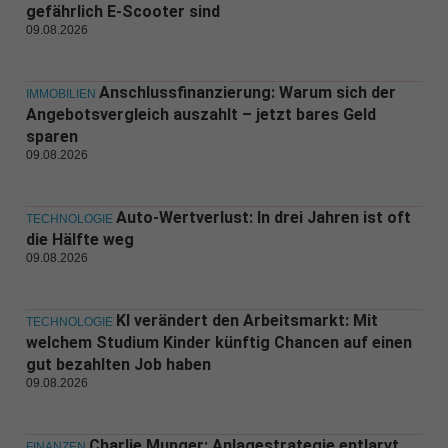
gefährlich E-Scooter sind
09.08.2026
Anschlussfinanzierung: Warum sich der
IMMOBILIEN
Angebotsvergleich auszahlt – jetzt bares Geld
sparen
09.08.2026
Auto-Wertverlust: In drei Jahren ist oft
TECHNOLOGIE
die Hälfte weg
09.08.2026
KI verändert den Arbeitsmarkt: Mit
TECHNOLOGIE
welchem Studium Kinder künftig Chancen auf einen
gut bezahlten Job haben
09.08.2026
Charlie Munger: Anlagestrategie entlarvt
FINANZEN