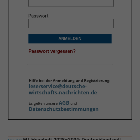
Passwort
ANMELDEN
Passwort vergessen?
Hilfe bei der Anmeldung und Registrierung:
leserservice@deutsche-
wirtschafts-nachrichten.de
AGB
Es gelten unsere
und
Datenschutzbestimmungen
EU-Haushalt 2028–2034: Deutschland soll