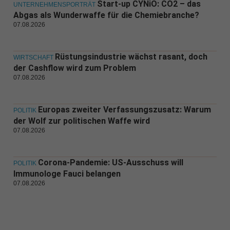
Start-up CYNiO: CO2 – das
UNTERNEHMENSPORTRÄT
Abgas als Wunderwaffe für die Chemiebranche?
07.08.2026
Rüstungsindustrie wächst rasant, doch
WIRTSCHAFT
der Cashflow wird zum Problem
07.08.2026
Europas zweiter Verfassungszusatz: Warum
POLITIK
der Wolf zur politischen Waffe wird
07.08.2026
Corona-Pandemie: US-Ausschuss will
POLITIK
Immunologe Fauci belangen
07.08.2026