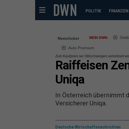
POLITIK
FINANZEN
Geld
MEIN DWN:
Newsticker
Auto Premium
Zum Kaufpreis sei Stillschweigen vereinbart w
Raiffeisen Zen
Uniqa
In Österreich übernimmt 
Versicherer Uniqa.
Deutsche Wirtschaftsnachrichten