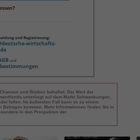
gessen?
meldung und Registrierung:
@deutsche-wirtschafts-
.de
AGB
und
zbestimmungen
 Chancen und Risiken behaftet. Der Wert der
tmentfonds unterliegt auf dem Markt Schwankungen.
er fallen. Im äußersten Fall kann es zu einem
en Betrages kommen. Mehr Informationen finden Sie in
esondere in den Prospekten der