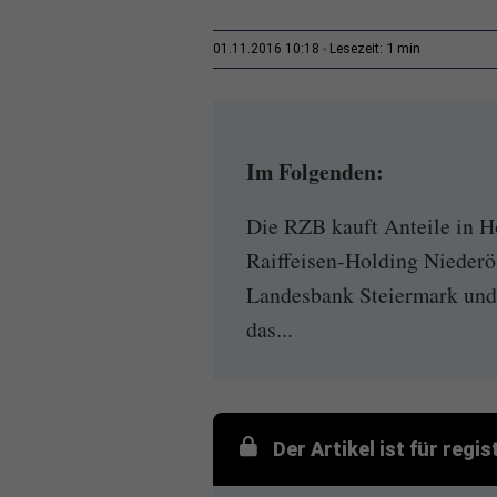
1 min
01.11.2016 10:18
Lesezeit:
Im Folgenden:
Die RZB kauft Anteile in H
Raiffeisen-Holding Niederös
Landesbank Steiermark und 
das...
Der Artikel ist für regi