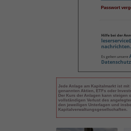
Passwort ver
Hilfe bei der An
leserservice
nachrichten
Es gelten unsere
Datenschut
Jede Anlage am Kapitalmarkt ist mit
genannten Aktien, ETFs oder Inves
Der Kurs der Anlagen kann steigen od
vollständigen Verlust des angelegt
den jeweiligen Unterlagen und insb
Kapitalverwaltungsgesellschaften.