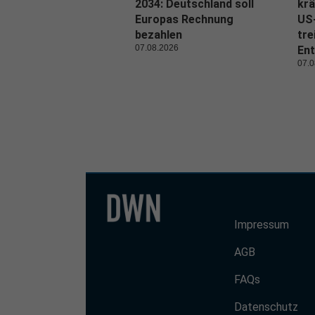
2034: Deutschland soll
krä
Europas Rechnung
US
bezahlen
tre
07.08.2026
Ent
07.0
Impressum
AGB
FAQs
Datenschutz