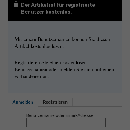
Der Artikel ist für registrierte
Benutzer kostenlos.
Mit einem Benutzernamen können Sie diesen
Artikel kostenlos lesen.
Registrieren Sie einen kostenlosen
Benutzernamen oder melden Sie sich mit einem
vorhandenen an.
Anmelden
Registrieren
Benutzername oder Email-Adresse