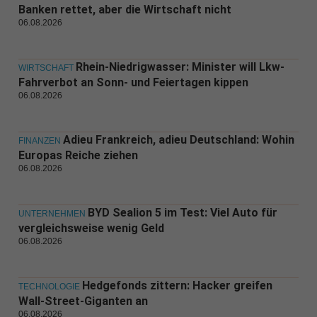
Banken rettet, aber die Wirtschaft nicht
06.08.2026
Rhein-Niedrigwasser: Minister will Lkw-
WIRTSCHAFT
Fahrverbot an Sonn- und Feiertagen kippen
06.08.2026
Adieu Frankreich, adieu Deutschland: Wohin
FINANZEN
Europas Reiche ziehen
06.08.2026
BYD Sealion 5 im Test: Viel Auto für
UNTERNEHMEN
vergleichsweise wenig Geld
06.08.2026
Hedgefonds zittern: Hacker greifen
TECHNOLOGIE
Wall-Street-Giganten an
06.08.2026