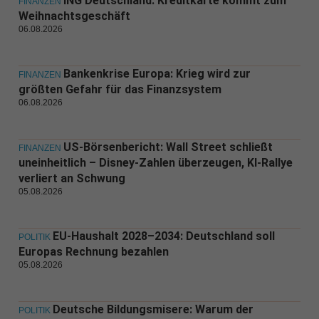
ING Deutschland: Kreditkarte kommt zum
FINANZEN
Weihnachtsgeschäft
06.08.2026
Bankenkrise Europa: Krieg wird zur
FINANZEN
größten Gefahr für das Finanzsystem
06.08.2026
US-Börsenbericht: Wall Street schließt
FINANZEN
uneinheitlich – Disney-Zahlen überzeugen, KI-Rallye
verliert an Schwung
05.08.2026
EU-Haushalt 2028–2034: Deutschland soll
POLITIK
Europas Rechnung bezahlen
05.08.2026
Deutsche Bildungsmisere: Warum der
POLITIK