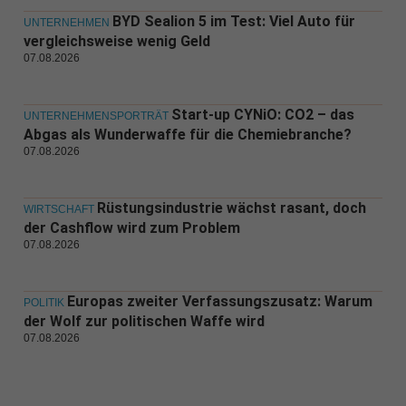
BYD Sealion 5 im Test: Viel Auto für
UNTERNEHMEN
vergleichsweise wenig Geld
07.08.2026
Start-up CYNiO: CO2 – das
UNTERNEHMENSPORTRÄT
Abgas als Wunderwaffe für die Chemiebranche?
07.08.2026
Rüstungsindustrie wächst rasant, doch
WIRTSCHAFT
der Cashflow wird zum Problem
07.08.2026
Europas zweiter Verfassungszusatz: Warum
POLITIK
der Wolf zur politischen Waffe wird
07.08.2026