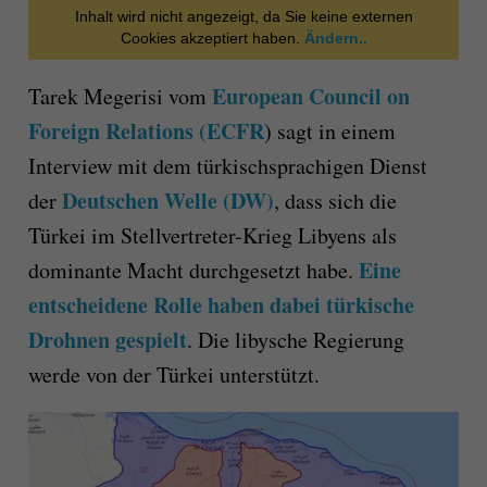
Inhalt wird nicht angezeigt, da Sie keine externen
Cookies akzeptiert haben.
Ändern..
European Council on
Tarek Megerisi vom
Foreign Relations (ECFR
) sagt in einem
Interview mit dem türkischsprachigen Dienst
Deutschen Welle (DW)
der
, dass sich die
Türkei im Stellvertreter-Krieg Libyens als
Eine
dominante Macht durchgesetzt habe.
entscheidene Rolle haben dabei türkische
Drohnen gespielt
. Die libysche Regierung
werde von der Türkei unterstützt.