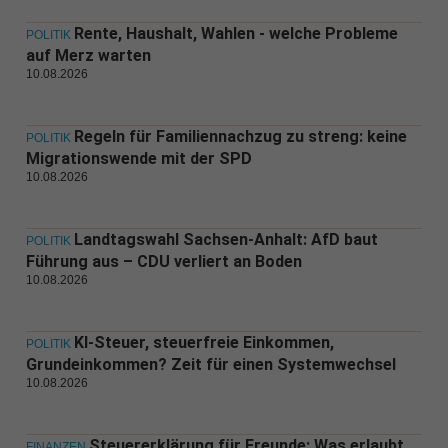
Rente, Haushalt, Wahlen - welche Probleme
POLITIK
auf Merz warten
10.08.2026
Regeln für Familiennachzug zu streng: keine
POLITIK
Migrationswende mit der SPD
10.08.2026
Landtagswahl Sachsen-Anhalt: AfD baut
POLITIK
Führung aus – CDU verliert an Boden
10.08.2026
KI-Steuer, steuerfreie Einkommen,
POLITIK
Grundeinkommen? Zeit für einen Systemwechsel
10.08.2026
Steuererklärung für Freunde: Was erlaubt
FINANZEN