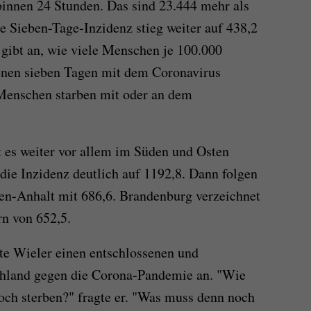
binnen 24 Stunden. Das sind 23.444 mehr als
e Sieben-Tage-Inzidenz stieg weiter auf 438,2
gibt an, wie viele Menschen je 100.000
enen sieben Tagen mit dem Coronavirus
 Menschen starben mit oder an dem
t es weiter vor allem im Süden und Osten
die Inzidenz deutlich auf 1192,8. Dann folgen
en-Anhalt mit 686,6. Brandenburg verzeichnet
n von 652,5.
te Wieler einen entschlossenen und
land gegen die Corona-Pandemie an. "Wie
ch sterben?" fragte er. "Was muss denn noch