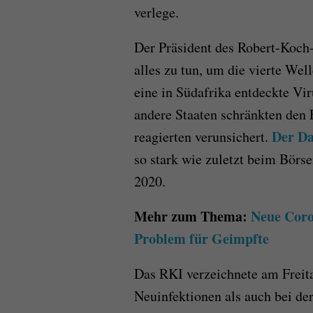
verlege.
Der Präsident des Robert-Koch-In
alles zu tun, um die vierte Wel
eine in Südafrika entdeckte Vi
andere Staaten schränkten den 
Der Da
reagierten verunsichert.
so stark wie zuletzt beim Bör
2020.
Mehr zum Thema:
Neue Coro
Problem für Geimpfte
Das RKI verzeichnete am Freit
Neuinfektionen als auch bei de