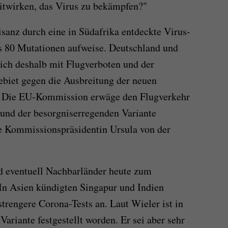
itwirken, das Virus zu bekämpfen?"
isanz durch eine in Südafrika entdeckte Virus-
its 80 Mutationen aufweise. Deutschland und
ich deshalb mit Flugverboten und der
ebiet gegen die Ausbreitung der neuen
. Die EU-Kommission erwäge den Flugverkehr
und der besorgniserregenden Variante
rte Kommissionspräsidentin Ursula von der
d eventuell Nachbarländer heute zum
 In Asien kündigten Singapur und Indien
trengere Corona-Tests an. Laut Wieler ist in
Variante festgestellt worden. Er sei aber sehr