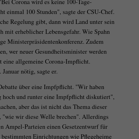
"Bei Corona wird es keine 100-Tage-
cht einmal 100 Stunden", sagte der CSU-Chef.
che Regelung gibt, dann wird Land unter sein
h mit erheblicher Lebensgefahr. Wie Spahn
tige Ministerpräsidentenkonferenz. Zudem
gen, wer neuer Gesundheitsminister werden
ut eine allgemeine Corona-Impflicht.
 Januar nötig, sagte er.
Debatte über eine Impfpflicht. "Wir haben
 hoch und runter eine Impfpflicht diskutiert",
achen, aber das ist nicht das Thema dieser
 "wie wir diese Welle brechen". Allerdings
en Ampel-Parteien einen Gesetzentwurf für
in bestimmten Einrichtungen wie Pflegeheime