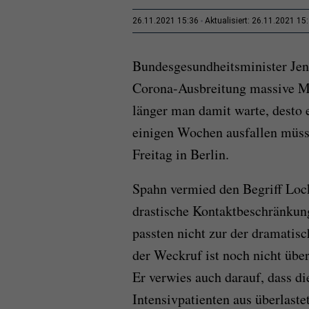
26.11.2021 15:36
Aktualisiert: 26.11.2021 15
Bundesgesundheitsminister Jens
Corona-Ausbreitung massive M
länger man damit warte, desto
einigen Wochen ausfallen müss
Freitag in Berlin.
Spahn vermied den Begriff Lock
drastische Kontaktbeschränku
passten nicht zur der dramatisc
der Weckruf ist noch nicht übe
Er verwies auch darauf, dass di
Intensivpatienten aus überlast