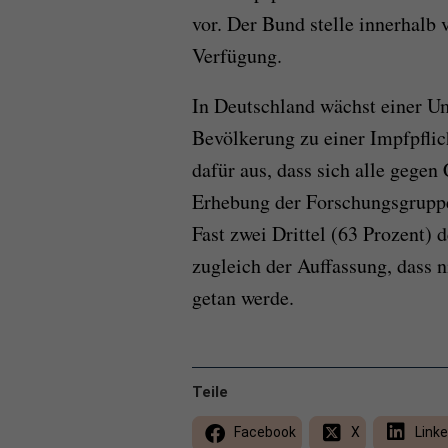
vor. Der Bund stelle innerhalb
Verfügung.
In Deutschland wächst einer U
Bevölkerung zu einer Impfpflic
dafür aus, dass sich alle gege
Erhebung der Forschungsgruppe
Fast zwei Drittel (63 Prozent) 
zugleich der Auffassung, dass 
getan werde.
Teile
Facebook
X
Linke