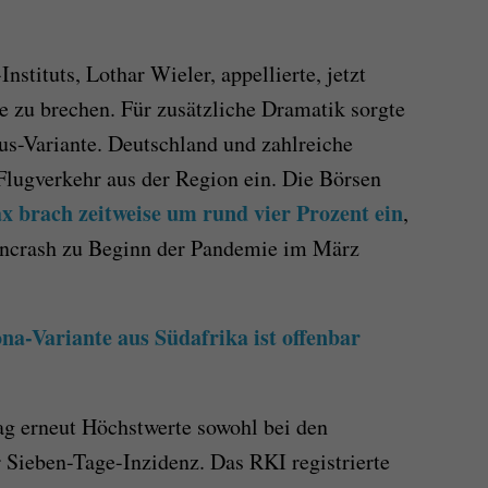
stituts, Lothar Wieler, appellierte, jetzt
le zu brechen. Für zusätzliche Dramatik sorgte
rus-Variante. Deutschland und zahlreiche
Flugverkehr aus der Region ein. Die Börsen
x brach zeitweise um rund vier Prozent ein
,
sencrash zu Beginn der Pandemie im März
na-Variante aus Südafrika ist offenbar
ag erneut Höchstwerte sowohl bei den
r Sieben-Tage-Inzidenz. Das RKI registrierte