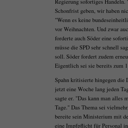
Regierung sofortiges Handeln. 
Schonfrist geben, wir haben ni
"Wenn es keine bundeseinheitli
vor Weihnachten. Und zwar auc
forderte auch Söder eine sofor
müsse die SPD sehr schnell sa
soll. Söder fordert zudem erne
Eigentlich sei sie bereits zum 1.
Spahn kritisierte hingegen die 
jetzt eine Woche lang jeden Tag
sagte er. "Das kann man alles m
Tage." Das Thema sei vielmehr,
bereite sein Ministerium mit d
eine Impfpflicht für Personal 