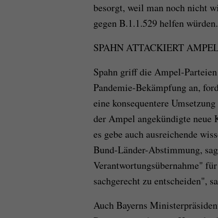
besorgt, weil man noch nicht w
gegen B.1.1.529 helfen würden.
SPAHN ATTACKIERT AMPEL
Spahn griff die Ampel-Parteien
Pandemie-Bekämpfung an, ford
eine konsequentere Umsetzung
der Ampel angekündigte neue K
es gebe auch ausreichende wis
Bund-Länder-Abstimmung, sagte 
Verantwortungsübernahme" für 
sachgerecht zu entscheiden", s
Auch Bayerns Ministerpräsident