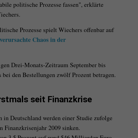
ile politische Prozesse fassen", erklärte
echers.
itische Prozesse spielt Wiechers offenbar auf
verursachte Chaos in der
igen Drei-Monats-Zeitraum September bis
bei den Bestellungen zwölf Prozent betragen.
stmals seit Finanzkrise
 in Deutschland werden einer Studie zufolge
em Finanzkrisenjahr 2009 sinken.
von 3,5 Prozent auf rund 546 Milliarden Euro,