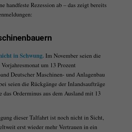
ne handfeste Rezession ab – das zeigt bereits
henmeldungen:
aschinenbauern
icht in Schwung.
Im November seien die
m Vorjahresmonat um 13 Prozent
rband Deutscher Maschinen- und Anlagenbau
i seien die Rückgänge der Inlandsaufträge
ie das Orderminus aus dem Ausland mit 13
ng dieser Talfahrt ist noch nicht in Sicht,
tweit erst wieder mehr Vertrauen in ein