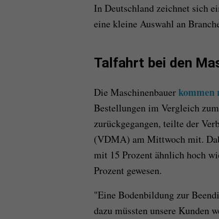
In Deutschland zeichnet sich ei
eine kleine Auswahl an Branc
Talfahrt bei den M
kommen n
Die Maschinenbauer
Bestellungen im Vergleich zu
zurückgegangen, teilte der Ve
(VDMA) am Mittwoch mit. Dabe
mit 15 Prozent ähnlich hoch w
Prozent gewesen.
"Eine Bodenbildung zur Beendigu
dazu müssten unsere Kunden wel