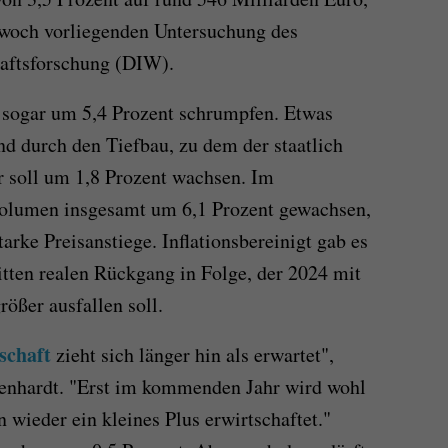
twoch vorliegenden Untersuchung des
haftsforschung (DIW).
sogar um 5,4 Prozent schrumpfen. Etwas
nd durch den Tiefbau, zu dem der staatlich
r soll um 1,8 Prozent wachsen. Im
volumen insgesamt um 6,1 Prozent gewachsen,
arke Preisanstiege. Inflationsbereinigt gab es
itten realen Rückgang in Folge, der 2024 mit
ößer ausfallen soll.
schaft
zieht sich länger hin als erwartet",
genhardt. "Erst im kommenden Jahr wird wohl
 wieder ein kleines Plus erwirtschaftet."