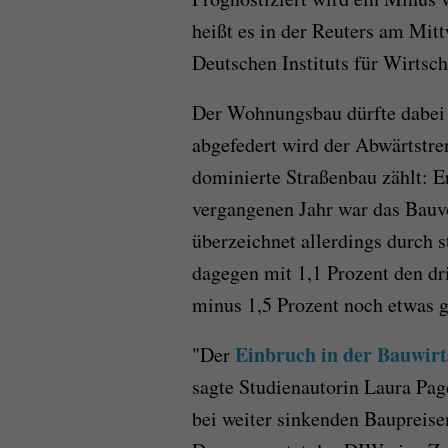
heißt es in der Reuters am Mit
Deutschen Instituts für Wirtsc
Der Wohnungsbau dürfte dabei 
abgefedert wird der Abwärtstre
dominierte Straßenbau zählt: E
vergangenen Jahr war das Bau
überzeichnet allerdings durch st
dagegen mit 1,1 Prozent den dr
minus 1,5 Prozent noch etwas gr
Einbruch in der Bauwirt
"Der
sagte Studienautorin Laura Pa
bei weiter sinkenden Baupreisen