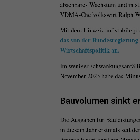
absehbares Wachstum und in stab
VDMA-Chefvolkswirt Ralph Wi
Mit dem Hinweis auf stabile pol
das von der Bundesregierung 
Wirtschaftspolitik an.
Im weniger schwankungsanfäll
November 2023 habe das Minus 
Bauvolumen sinkt er
Die Ausgaben für Bauleistungen
in diesem Jahr erstmals seit d
Prognostiziert wird ein Minus 