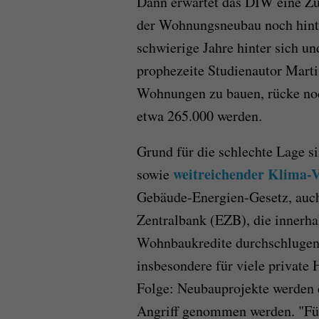
Dann erwartet das DIW eine Zu
der Wohnungsneubau noch hint
schwierige Jahre hinter sich un
prophezeite Studienautor Marti
Wohnungen zu bauen, rücke noch
etwa 265.000 werden.
Grund für die schlechte Lage 
weitreichender Klima-V
sowie
Gebäude-Energien-Gesetz, auch
Zentralbank (EZB), die innerhal
Wohnbaukredite durchschlugen
insbesondere für viele private
Folge: Neubauprojekte werden ei
Angriff genommen werden. "Fü