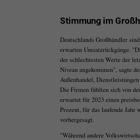
Stimmung im Großha
Deutschlands Großhändler sind 
erwarten Umsatzrückgänge. "Die
der schlechtesten Werte der le
Niveau angekommen", sagte der
Außenhandel, Dienstleistungen
Die Firmen fühlten sich von de
erwartet für 2023 einen preisb
Prozent, für das laufende Jahr 
vorhergesagt.
"Während andere Volkswirtschaf