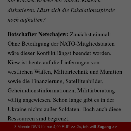
die Kertsch-Brücke mit Taurus-Raketen
diskutieren. Lässt sich die Eskalationsspirale
noch aufhalten?
Botschafter Netschajew:
Zunächst einmal:
Ohne Beteiligung der NATO-Mitgliedstaaten
wäre dieser Konflikt längst beendet worden.
Kiew ist heute auf die Lieferungen von
westlichen Waffen, Militärtechnik und Munition
sowie die Finanzierung, Satellitenbilder,
Geheimdienstinformationen, Militärberatung
völlig angewiesen. Schon lange gibt es in der
Ukraine nichts außer Soldaten. Doch auch diese
Ressourcen sind begrenzt.
3 Monate DWN für nur 4,99 EUR
>> Ja, ich will Zugang >>