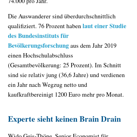
74.000 pro Jahr.
Die Auswanderer sind überdurchschnittlich
laut einer Studie
qualifiziert. 76 Prozent haben
des Bundesinstituts für
Bevölkerungsforschung
aus dem Jahr 2019
einen Hochschulabschluss
(Gesamtbevölkerung: 25 Prozent). Im Schnitt
sind sie relativ jung (36,6 Jahre) und verdienen
ein Jahr nach Wegzug netto und
kaufkraftbereinigt 1200 Euro mehr pro Monat.
Experte sieht keinen Brain Drain
Wido Geis-Thöne, Senior Economist für