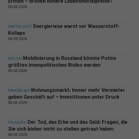
Ernten – drohen höhere Lebensmittelpreise?
08.08.2026
Energieriese warnt vor Wasserstoff-
WIRTSCHAFT
Kollaps
08.08.2026
Mobilisierung in Russland könnte Putins
POLITIK
größtes innenpolitisches Risiko werden
08.08.2026
Wohnungsmarkt: Immer mehr Vermieter
IMMOBILIEN
geben Geschäft auf – Investitionen unter Druck
08.08.2026
Der Tod, das Erbe und das Geld: Fragen, die
FINANZEN
Sie sich bisher nicht zu stellen getraut haben
08.08.2026