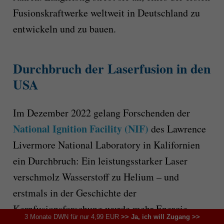
Fusionskraftwerke weltweit in Deutschland zu
entwickeln und zu bauen.
Durchbruch der Laserfusion in den
USA
Im Dezember 2022 gelang Forschenden der
National Ignition Facility (NIF)
des Lawrence
Livermore National Laboratory in Kalifornien
ein Durchbruch: Ein leistungsstarker Laser
verschmolz Wasserstoff zu Helium – und
erstmals in der Geschichte der
Kernfusionsforschung wurde mehr Energie
3 Monate DWN für nur 4,99 EUR
>> Ja, ich will Zugang >>