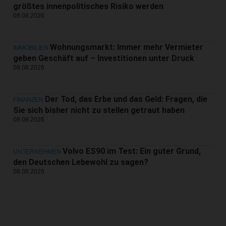
größtes innenpolitisches Risiko werden
08.08.2026
Wohnungsmarkt: Immer mehr Vermieter
IMMOBILIEN
geben Geschäft auf – Investitionen unter Druck
08.08.2026
Der Tod, das Erbe und das Geld: Fragen, die
FINANZEN
Sie sich bisher nicht zu stellen getraut haben
08.08.2026
Volvo ES90 im Test: Ein guter Grund,
UNTERNEHMEN
den Deutschen Lebewohl zu sagen?
08.08.2026