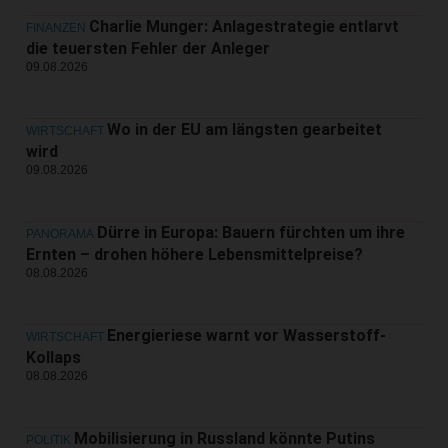
Charlie Munger: Anlagestrategie entlarvt
FINANZEN
die teuersten Fehler der Anleger
09.08.2026
Wo in der EU am längsten gearbeitet
WIRTSCHAFT
wird
09.08.2026
Dürre in Europa: Bauern fürchten um ihre
PANORAMA
Ernten – drohen höhere Lebensmittelpreise?
08.08.2026
Energieriese warnt vor Wasserstoff-
WIRTSCHAFT
Kollaps
08.08.2026
Mobilisierung in Russland könnte Putins
POLITIK