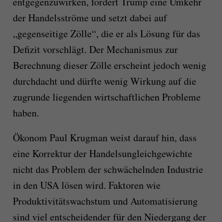
entgegenzuwirken, fordert Trump eine Umkehr
der Handelsströme und setzt dabei auf
„gegenseitige Zölle“, die er als Lösung für das
Defizit vorschlägt. Der Mechanismus zur
Berechnung dieser Zölle erscheint jedoch wenig
durchdacht und dürfte wenig Wirkung auf die
zugrunde liegenden wirtschaftlichen Probleme
haben.
Ökonom Paul Krugman weist darauf hin, dass
eine Korrektur der Handelsungleichgewichte
nicht das Problem der schwächelnden Industrie
in den USA lösen wird. Faktoren wie
Produktivitätswachstum und Automatisierung
sind viel entscheidender für den Niedergang der