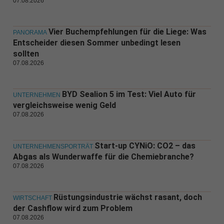
07.08.2026
Vier Buchempfehlungen für die Liege: Was
PANORAMA
Entscheider diesen Sommer unbedingt lesen
sollten
07.08.2026
BYD Sealion 5 im Test: Viel Auto für
UNTERNEHMEN
vergleichsweise wenig Geld
07.08.2026
Start-up CYNiO: CO2 – das
UNTERNEHMENSPORTRÄT
Abgas als Wunderwaffe für die Chemiebranche?
07.08.2026
Rüstungsindustrie wächst rasant, doch
WIRTSCHAFT
der Cashflow wird zum Problem
07.08.2026