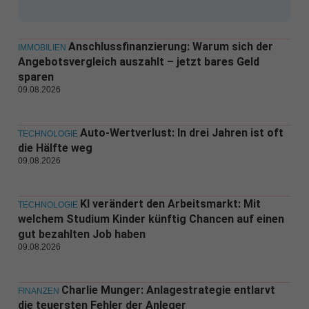
Anschlussfinanzierung: Warum sich der
IMMOBILIEN
Angebotsvergleich auszahlt – jetzt bares Geld
sparen
09.08.2026
Auto-Wertverlust: In drei Jahren ist oft
TECHNOLOGIE
die Hälfte weg
09.08.2026
KI verändert den Arbeitsmarkt: Mit
TECHNOLOGIE
welchem Studium Kinder künftig Chancen auf einen
gut bezahlten Job haben
09.08.2026
Charlie Munger: Anlagestrategie entlarvt
FINANZEN
die teuersten Fehler der Anleger