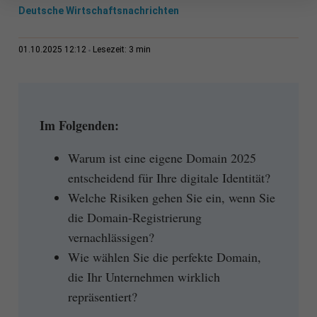
Deutsche Wirtschaftsnachrichten
3 min
01.10.2025 12:12
Lesezeit:
Im Folgenden:
Warum ist eine eigene Domain 2025
entscheidend für Ihre digitale Identität?
Welche Risiken gehen Sie ein, wenn Sie
die Domain-Registrierung
vernachlässigen?
Wie wählen Sie die perfekte Domain,
die Ihr Unternehmen wirklich
repräsentiert?