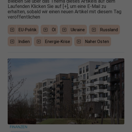
Bleiben Sie über das Thema dieses Artikels auf dem
Laufenden Klicken Sie auf [+], um eine E-Mail zu
erhalten, sobald wir einen neuen Artikel mit diesem Tag
veröffentlichen
EU-Politik
Öl
Ukraine
Russland
Indien
Energie-Krise
Naher Osten
FINANZEN