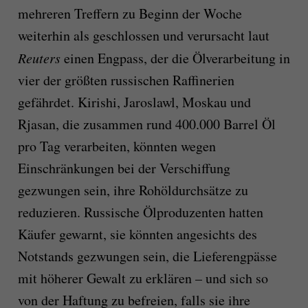
mehreren Treffern zu Beginn der Woche
weiterhin als geschlossen und verursacht laut
Reuters
einen Engpass, der die Ölverarbeitung in
vier der größten russischen Raffinerien
gefährdet. Kirishi, Jaroslawl, Moskau und
Rjasan, die zusammen rund 400.000 Barrel Öl
pro Tag verarbeiten, könnten wegen
Einschränkungen bei der Verschiffung
gezwungen sein, ihre Rohöldurchsätze zu
reduzieren. Russische Ölproduzenten hatten
Käufer gewarnt, sie könnten angesichts des
Notstands gezwungen sein, die Lieferengpässe
mit höherer Gewalt zu erklären – und sich so
von der Haftung zu befreien, falls sie ihre