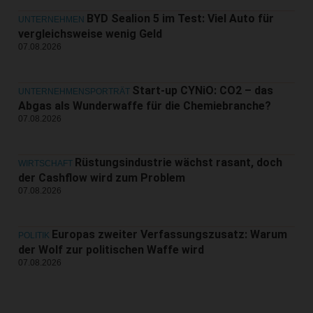
BYD Sealion 5 im Test: Viel Auto für
UNTERNEHMEN
vergleichsweise wenig Geld
07.08.2026
Start-up CYNiO: CO2 – das
UNTERNEHMENSPORTRÄT
Abgas als Wunderwaffe für die Chemiebranche?
07.08.2026
Rüstungsindustrie wächst rasant, doch
WIRTSCHAFT
der Cashflow wird zum Problem
07.08.2026
Europas zweiter Verfassungszusatz: Warum
POLITIK
der Wolf zur politischen Waffe wird
07.08.2026