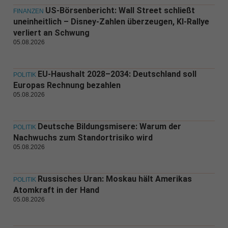
US-Börsenbericht: Wall Street schließt
FINANZEN
uneinheitlich – Disney-Zahlen überzeugen, KI-Rallye
verliert an Schwung
05.08.2026
EU-Haushalt 2028–2034: Deutschland soll
POLITIK
Europas Rechnung bezahlen
05.08.2026
Deutsche Bildungsmisere: Warum der
POLITIK
Nachwuchs zum Standortrisiko wird
05.08.2026
Russisches Uran: Moskau hält Amerikas
POLITIK
Atomkraft in der Hand
05.08.2026