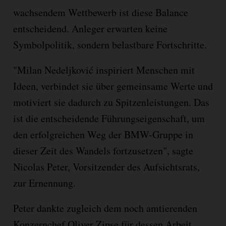
wachsendem Wettbewerb ist diese Balance
entscheidend. Anleger erwarten keine
Symbolpolitik, sondern belastbare Fortschritte.
"Milan Nedeljković inspiriert Menschen mit
Ideen, verbindet sie über gemeinsame Werte und
motiviert sie dadurch zu Spitzenleistungen. Das
ist die entscheidende Führungseigenschaft, um
den erfolgreichen Weg der BMW-Gruppe in
dieser Zeit des Wandels fortzusetzen", sagte
Nicolas Peter, Vorsitzender des Aufsichtsrats,
zur Ernennung.
Peter dankte zugleich dem noch amtierenden
Konzernchef Oliver Zipse für dessen Arbeit.