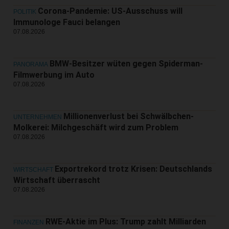
Corona-Pandemie: US-Ausschuss will
POLITIK
Immunologe Fauci belangen
07.08.2026
BMW-Besitzer wüten gegen Spiderman-
PANORAMA
Filmwerbung im Auto
07.08.2026
Millionenverlust bei Schwälbchen-
UNTERNEHMEN
Molkerei: Milchgeschäft wird zum Problem
07.08.2026
Exportrekord trotz Krisen: Deutschlands
WIRTSCHAFT
Wirtschaft überrascht
07.08.2026
RWE-Aktie im Plus: Trump zahlt Milliarden
FINANZEN