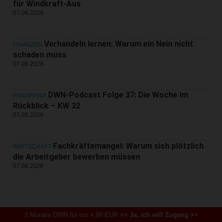
für Windkraft-Aus
07.08.2026
Verhandeln lernen: Warum ein Nein nicht
FINANZEN
schaden muss
07.08.2026
DWN-Podcast Folge 37: Die Woche im
PANORAMA
Rückblick – KW 32
07.08.2026
Fachkräftemangel: Warum sich plötzlich
WIRTSCHAFT
die Arbeitgeber bewerben müssen
07.08.2026
3 Monate DWN für nur 4,99 EUR
>> Ja, ich will Zugang >>