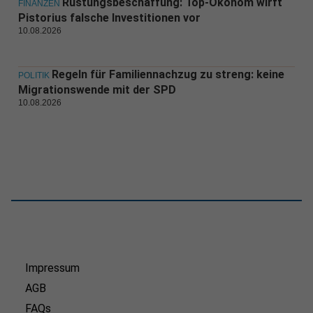
Rüstungsbeschaffung: Top-Ökonom wirft
FINANZEN
Pistorius falsche Investitionen vor
10.08.2026
Regeln für Familiennachzug zu streng: keine
POLITIK
Migrationswende mit der SPD
10.08.2026
Impressum
AGB
FAQs