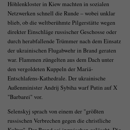
Höhlenkloster in Kiew machten in sozialen
Netzwerken schnell die Runde – wobei unklar
blieb, ob die weltberühmte Pilgerstätte wegen
direkter Einschläge russischer Geschosse oder
durch herabfallende Trümmer nach dem Einsatz
der ukrainischen Flugabwehr in Brand geraten
war. Flammen züngelten aus dem Dach unter
den vergoldeten Kuppeln der Mariä-
Entschlafens-Kathedrale. Der ukrainische
Außenminister Andrij Sybiha warf Putin auf X
"Barbarei" vor.
Selenskyj sprach von einem der "größten
russischen Verbrechen gegen die christliche
Kultur". Der Brand sei inzwischen gelöscht. Die