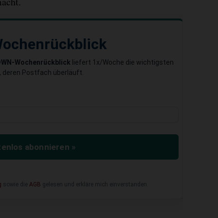
acht.
ochenrückblick
DWN-Wochenrückblick
liefert 1x/Woche die wichtigsten
 deren Postfach überläuft.
enlos abonnieren »
g
sowie die
AGB
gelesen und erkläre mich einverstanden.