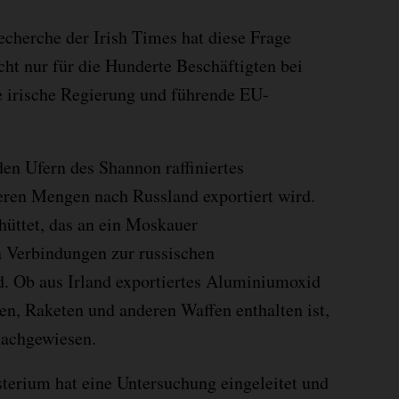
echerche der Irish Times hat diese Frage
cht nur für die Hunderte Beschäftigten bei
e irische Regierung und führende EU-
den Ufern des Shannon raffiniertes
ren Mengen nach Russland exportiert wird.
hüttet, das an ein Moskauer
 Verbindungen zur russischen
d. Ob aus Irland exportiertes Aluminiumoxid
en, Raketen und anderen Waffen enthalten ist,
nachgewiesen.
terium hat eine Untersuchung eingeleitet und