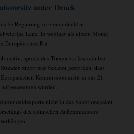
atsvorsitz unter Druck
irische Regierung zu einem denkbar
schwierige Lage. In weniger als einem Monat
im Europäischen Rat.
iplomatin, sprach das Thema vor kurzem bei
r Stunden zuvor war bekannt geworden, dass
Europäischen Kommission nicht in das 21.
d aufgenommen wurden.
iniumoxidexporte nicht in das Sanktionspaket
Vorschlags des estnischen Außenministers
 verhängen.