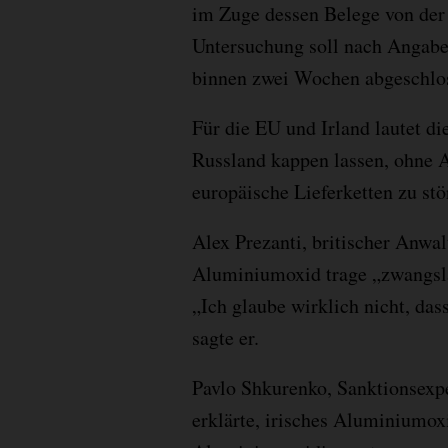
im Zuge dessen Belege von der 
Untersuchung soll nach Angabe
binnen zwei Wochen abgeschlo
Für die EU und Irland lautet di
Russland kappen lassen, ohne A
europäische Lieferketten zu stö
Alex Prezanti, britischer Anwal
Aluminiumoxid trage „zwangslä
„Ich glaube wirklich nicht, das
sagte er.
Pavlo Shkurenko, Sanktionsexp
erklärte, irisches Aluminiumox