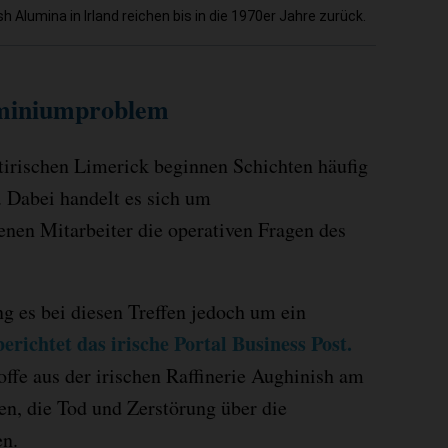
Alumina in Irland reichen bis in die 1970er Jahre zurück.
uminiumproblem
irischen Limerick beginnen Schichten häufig
 Dabei handelt es sich um
enen Mitarbeiter die operativen Fragen des
 es bei diesen Treffen jedoch um ein
berichtet das irische Portal Business Post.
offe aus der irischen Raffinerie Aughinish am
en, die Tod und Zerstörung über die
en.