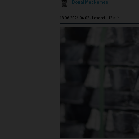
Donal MacNamee
12 min
18.06.2026 06:02
Lesezeit: