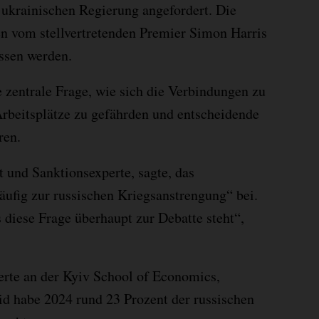
ukrainischen Regierung angefordert. Die
n vom stellvertretenden Premier Simon Harris
ssen werden.
e zentrale Frage, wie sich die Verbindungen zu
rbeitsplätze zu gefährden und entscheidende
ren.
t und Sanktionsexperte, sagte, das
ufig zur russischen Kriegsanstrengung“ bei.
s diese Frage überhaupt zur Debatte steht“,
erte an der Kyiv School of Economics,
id habe 2024 rund 23 Prozent der russischen