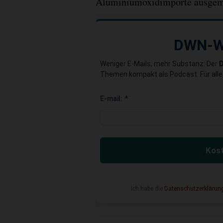
Aluminiumoxidimporte ausgem
DWN-W
Weniger E-Mails, mehr Substanz: Der
Themen kompakt als Podcast. Für alle,
E-mail:
*
Kost
Ich habe die
Datenschutzerklärun