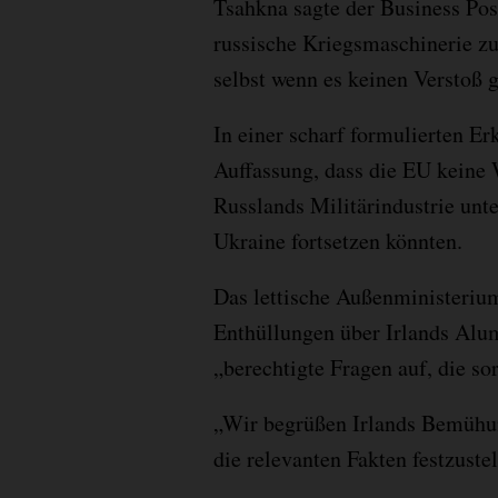
Tsahkna sagte der Business Pos
russische Kriegsmaschinerie zu 
selbst wenn es keinen Verstoß 
In einer scharf formulierten Erk
Auffassung, dass die EU keine 
Russlands Militärindustrie unt
Ukraine fortsetzen könnten.
Das lettische Außenministerium
Enthüllungen über Irlands Alu
„berechtigte Fragen auf, die so
„Wir begrüßen Irlands Bemühu
die relevanten Fakten festzustel