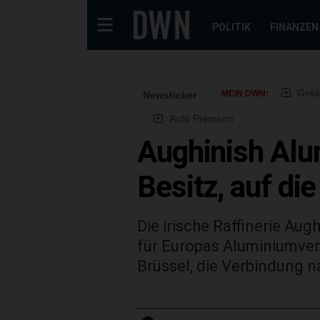
POLITIK
FINANZEN
Geld
MEIN DWN:
Newsticker
Auto Premium
Aughinish Alum
Besitz, auf di
Die irische Raffinerie Au
für Europas Aluminiumver
Brüssel, die Verbindung 