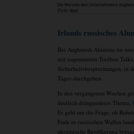
Die Wurzeln des Unternehmens Aughinish 
(Foto: dpa)
Irlands russisches Al
Bei Aughinish Alumina im west
mit sogenannten Toolbox Talks.
Sicherheitsbesprechungen, in d
Tages durchgehen.
In den vergangenen Wochen ging
deutlich drängenderes Thema,
Es geht um die Frage, ob Rohst
Ende in russischen Waffen land
ukrainische Bevölkerung bring