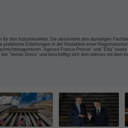
in für den Industriesektor. Sie absolvierte den damaligen Fachber
e praktische Erfahrungen in der Redaktion einer Regionalzeitun
achrichtenagenturen "Agence France-Presse" und "Elta" sowie i
 bei "Verslo žinios" und beschäftigt sich dort intensiv mit dem In