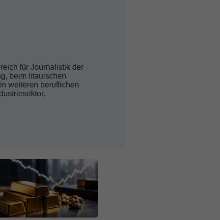
eich für Journalistik der
g, beim litauischen
n weiteren beruflichen
dustriesektor.