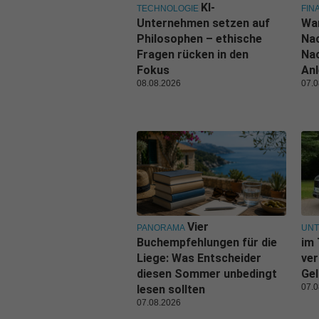
KI-
TECHNOLOGIE
FIN
Unternehmen setzen auf
Wa
Philosophen – ethische
Nac
Fragen rücken in den
Nac
Fokus
Anl
08.08.2026
07.0
Vier
PANORAMA
UN
Buchempfehlungen für die
im 
Liege: Was Entscheider
ver
diesen Sommer unbedingt
Gel
07.0
lesen sollten
07.08.2026