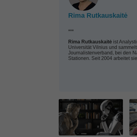
Rima Rutkauskaitė
***
Rima Rutkauskaitė
ist Analyst
Universität Vilnius und sammelt
Journalistenverband, bei den N
Stationen. Seit 2004 arbeitet sie