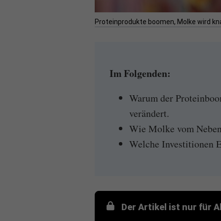
Proteinprodukte boomen, Molke wird knap
Im Folgenden:
Warum der Proteinboom
verändert.
Wie Molke vom Nebenp
Welche Investitionen E
Der Artikel ist nur für