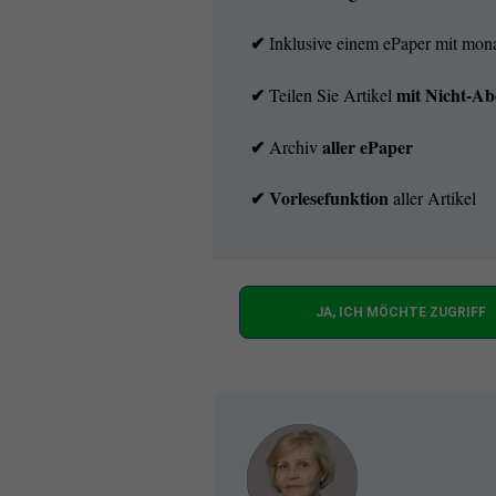
✔
Inklusive einem ePaper mit mo
✔
mit
Nicht-Ab
Teilen Sie Artikel
✔
aller ePaper
Archiv
✔
Vorlesefunktion
aller Artikel
JA, ICH MÖCHTE ZUGRIFF