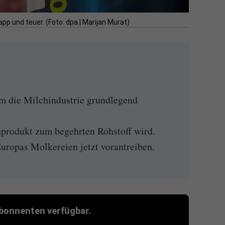
p und teuer. (Foto: dpa | Marijan Murat)
 die Milchindustrie grundlegend
rodukt zum begehrten Rohstoff wird.
uropas Molkereien jetzt vorantreiben.
 Abonnenten verfügbar.