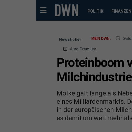
POLITIK
FINANZEN
Geld
MEIN DWN:
Newsticker
Auto Premium
Proteinboom v
Milchindustrie
Molke galt lange als Neb
eines Milliardenmarkts. D
in der europäischen Milc
es damit um weit mehr al