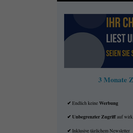
3 Monate Z
✔
Werbung
Endlich keine
✔ Unbegrenzter Zugriff
auf wirkl
✔
Inklusive täglichem Newsletter