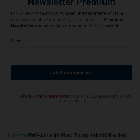
Newsletter Premium
Exklusive Inhalte, Insider-Wissen und besondere Vorteile –
sichern Sie sich jetzt den Zugang zu unserem
Premium-
Newsletter
und seien Sie immer einen Schritt voraus!
E-mail:
*
Jetzt abonnieren »
Ich habe die
Datenschutzerklärung
sowie die
AGB
gelesen und erkläre
mich einverstanden.
RWE-Aktie im Plus: Trump zahlt Milliarden
FINANZEN