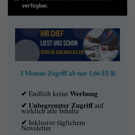
verfügbar.
3 Monate Zugriff ab nur 1,66 EUR
✔
Werbung
Endlich keine
✔ Unbegrenzter Zugriff
auf
wirklich alle Inhalte
✔
Inklusive täglichem
Newsletter