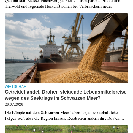
Qualität statt Masse: Hochwertiges Fleisch, transparente Produktion,
Tierwohl und regionale Herkunft sollen bei Verbrauchern neues...
WIRTSCHAFT
Getreidehandel: Drohen steigende Lebensmittelpreise
wegen des Seekriegs im Schwarzen Meer?
26.07.2026
Die Kämpfe auf dem Schwarzen Meer haben längst wirtschaftliche
Folgen weit über die Region hinaus. Reedereien ändern ihre Routen,...