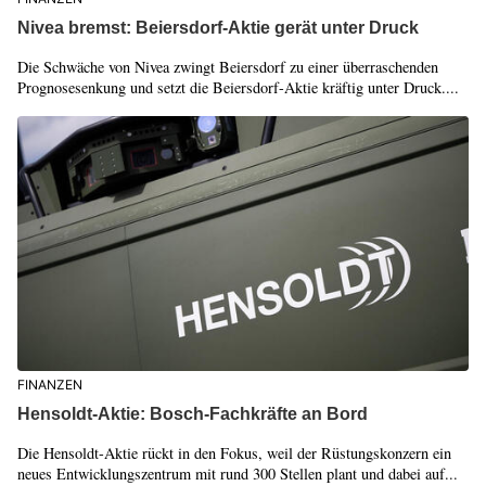
Nivea bremst: Beiersdorf-Aktie gerät unter Druck
Die Schwäche von Nivea zwingt Beiersdorf zu einer überraschenden
Prognosesenkung und setzt die Beiersdorf-Aktie kräftig unter Druck....
FINANZEN
Hensoldt-Aktie: Bosch-Fachkräfte an Bord
Die Hensoldt-Aktie rückt in den Fokus, weil der Rüstungskonzern ein
neues Entwicklungszentrum mit rund 300 Stellen plant und dabei auf...