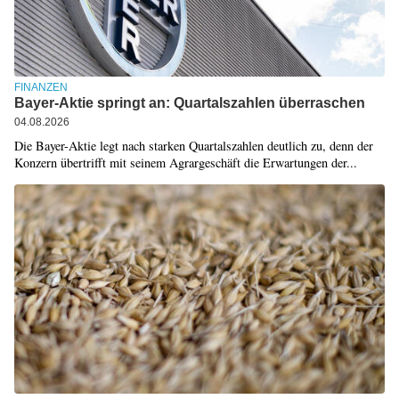
FINANZEN
Bayer-Aktie springt an: Quartalszahlen überraschen
04.08.2026
Die Bayer-Aktie legt nach starken Quartalszahlen deutlich zu, denn der
Konzern übertrifft mit seinem Agrargeschäft die Erwartungen der...