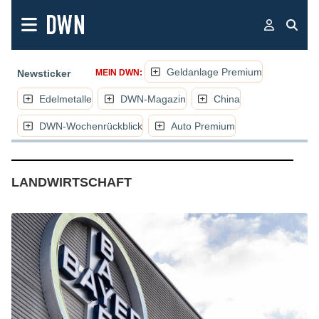
Geldanlage Premium
Newsticker
MEIN DWN:
Edelmetalle
DWN-Magazin
China
DWN-Wochenrückblick
Auto Premium
(NACHRICHTEN, ARTIKEL, K
LANDWIRTSCHAFT