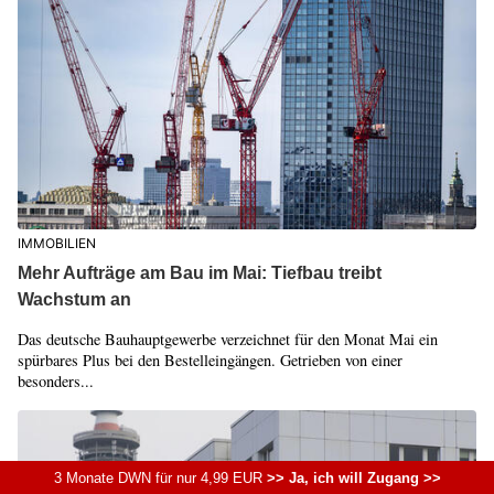
IMMOBILIEN
Mehr Aufträge am Bau im Mai: Tiefbau treibt
Wachstum an
Das deutsche Bauhauptgewerbe verzeichnet für den Monat Mai ein
spürbares Plus bei den Bestelleingängen. Getrieben von einer
besonders...
3 Monate DWN für nur 4,99 EUR
>> Ja, ich will Zugang >>