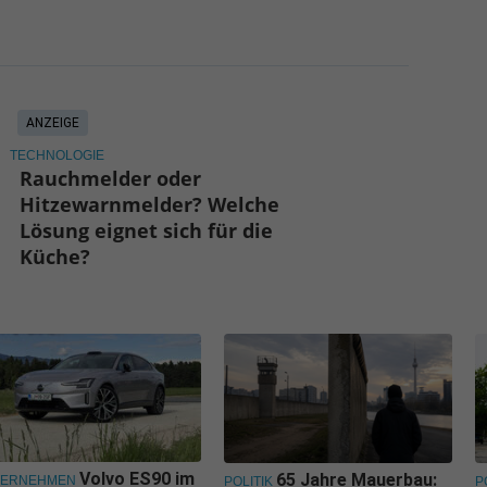
ANZEIGE
TECHNOLOGIE
Rauchmelder oder
Hitzewarnmelder? Welche
Lösung eignet sich für die
Küche?
Volvo ES90 im
65 Jahre Mauerbau:
TERNEHMEN
POLITIK
P