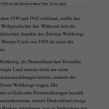
929 vor der Börse in New York. (Foto: dpa)
hen 1939 und 1945 stattfand, stellte das
 Weltgeschichte dar. Während sich die
itärischen Aspekte des Zweiten Weltkriegs
er Börsen-Crash von 1929 als einer der
en.
eltkrieg, als Deutschland den Versailler
esiegte Land musste nicht nur seine
arationszahlungen leisten, sondern die
rsten Weltkriegs tragen. Die
nur in Gold oder Fremdwährungen bezahlt
nachzukommen, musste Deutschland riesige
n Banken aufnehmen, was in Verbindung mit