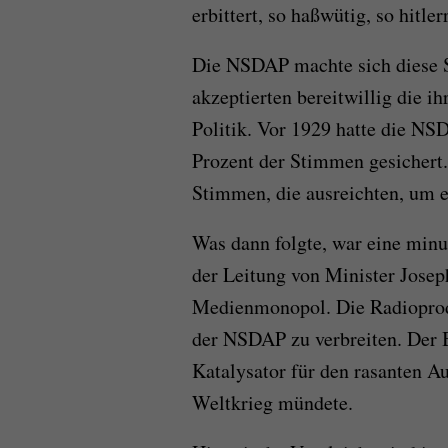
erbittert, so haßwütig, so hitle
Die NSDAP machte sich diese S
akzeptierten bereitwillig die i
Politik. Vor 1929 hatte die N
Prozent der Stimmen gesichert
Stimmen, die ausreichten, um e
Was dann folgte, war eine minu
der Leitung von Minister Jose
Medienmonopol. Die Radioprodu
der NSDAP zu verbreiten. Der 
Katalysator für den rasanten A
Weltkrieg mündete.