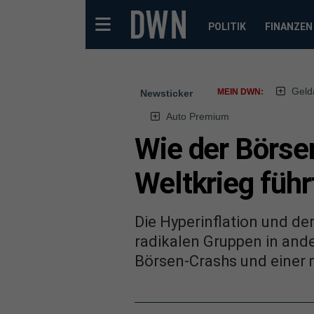
POLITIK
FINANZEN
Geld
MEIN DWN:
Newsticker
Auto Premium
Wie der Börse
Weltkrieg führ
Die Hyperinflation und d
radikalen Gruppen in ande
Börsen-Crashs und einer 