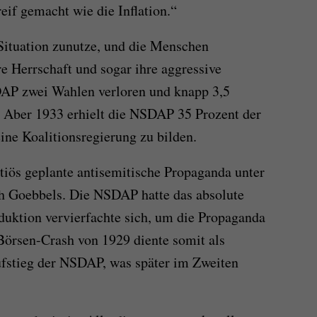
rreif gemacht wie die Inflation.“
ituation zunutze, und die Menschen
hre Herrschaft und sogar ihre aggressive
SDAP zwei Wahlen verloren und knapp 3,5
. Aber 1933 erhielt die NSDAP 35 Prozent der
ine Koalitionsregierung zu bilden.
tiös geplante antisemitische Propaganda unter
ph Goebbels. Die NSDAP hatte das absolute
ktion vervierfachte sich, um die Propaganda
Börsen-Crash von 1929 diente somit als
ufstieg der NSDAP, was später im Zweiten