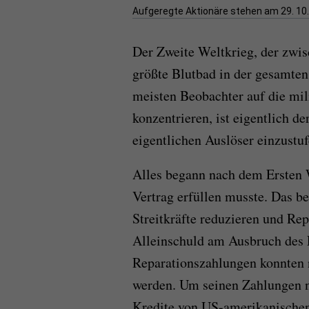
Aufgeregte Aktionäre stehen am 29. 10.1
Der Zweite Weltkrieg, der zwisc
größte Blutbad in der gesamten
meisten Beobachter auf die mil
konzentrieren, ist eigentlich d
eigentlichen Auslöser einzustuf
Alles begann nach dem Ersten W
Vertrag erfüllen musste. Das b
Streitkräfte reduzieren und Rep
Alleinschuld am Ausbruch des E
Reparationszahlungen konnten 
werden. Um seinen Zahlungen 
Kredite von US-amerikanische