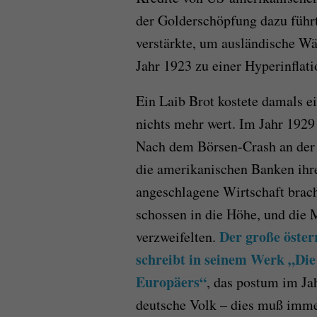
der Golderschöpfung dazu führt
verstärkte, um ausländische W
Jahr 1923 zu einer Hyperinflati
Ein Laib Brot kostete damals e
nichts mehr wert. Im Jahr 1929
Nach dem Börsen-Crash an der 
die amerikanischen Banken ihr
angeschlagene Wirtschaft brac
schossen in die Höhe, und die
Der große österr
verzweifelten.
schreibt in seinem Werk „Die
Europäers“
, das postum im Jah
deutsche Volk – dies muß imme