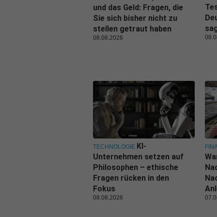
Tes
und das Geld: Fragen, die
De
Sie sich bisher nicht zu
sa
stellen getraut haben
08.0
08.08.2026
KI-
TECHNOLOGIE
FIN
Unternehmen setzen auf
Wa
Philosophen – ethische
Nac
Fragen rücken in den
Nac
Fokus
Anl
08.08.2026
07.0