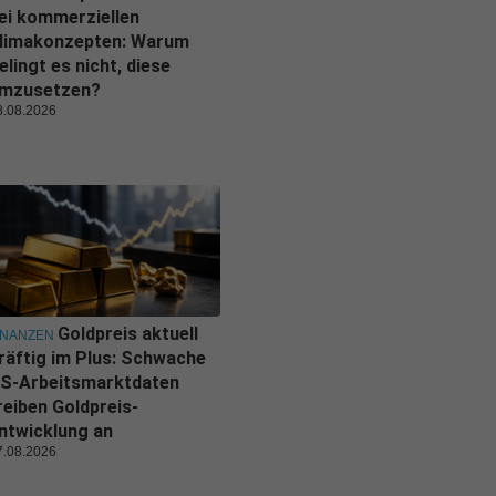
ei kommerziellen
limakonzepten: Warum
elingt es nicht, diese
mzusetzen?
8.08.2026
Goldpreis aktuell
INANZEN
räftig im Plus: Schwache
S-Arbeitsmarktdaten
reiben Goldpreis-
ntwicklung an
7.08.2026