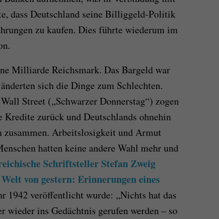
e, dass Deutschland seine Billiggeld-Politik
ährungen zu kaufen. Dies führte wiederum im
on.
ine Milliarde Reichsmark. Das Bargeld war
 änderten sich die Dinge zum Schlechten.
Wall Street („Schwarzer Donnerstag“) zogen
e Kredite zurück und Deutschlands ohnehin
h zusammen. Arbeitslosigkeit und Armut
 Menschen hatten keine andere Wahl mehr und
eichische Schriftsteller Stefan Zweig
 Welt von gestern: Erinnerungen eines
r 1942 veröffentlicht wurde: „Nichts hat das
r wieder ins Gedächtnis gerufen werden – so