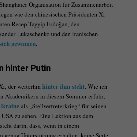
r Shanghaier Organisation für Zusammenarbeit
legen wie den chinesischen Präsidenten Xi
enten Recep Tayyip Erdoğan, den
exander Lukaschenko und den iranischen
 sich gewinnen
.
n hinter Putin
hinter ihm steht
 Xi, der weiterhin
. Wie ich
en Akademikern in diesem Sommer erfuhr,
Ukraine
als „Stellvertreterkrieg“ für seinen
e USA zu sehen. Eine Lektion aus dem
steht darin, dass, wenn in einem
n genug Unterstützung erhalten, keine Seite