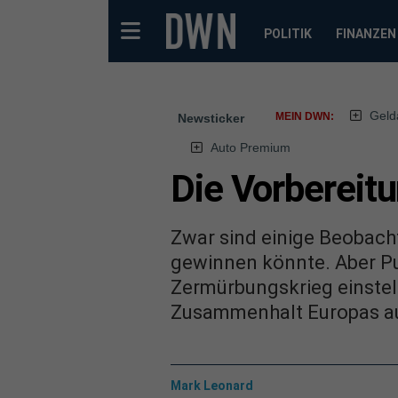
POLITIK
FINANZEN
Geld
MEIN DWN:
Newsticker
Auto Premium
Die Vorbereitu
Zwar sind einige Beobacht
gewinnen könnte. Aber Pu
Zermürbungskrieg einstell
Zusammenhalt Europas au
Mark Leonard