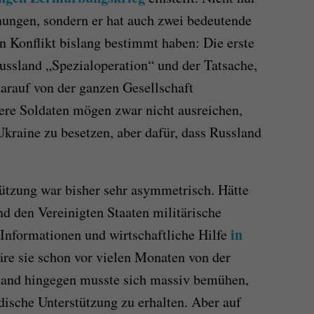
hungen, sondern er hat auch zwei bedeutende
n Konflikt bislang bestimmt haben: Die erste
ussland „Spezialoperation“ und der Tatsache,
darauf von der ganzen Gesellschaft
ere Soldaten mögen zwar nicht ausreichen,
kraine zu besetzen, aber dafür, dass Russland
tützung war bisher sehr asymmetrisch. Hätte
nd den Vereinigten Staaten militärische
in
Informationen und wirtschaftliche Hilfe
e sie schon vor vielen Monaten von der
land hingegen musste sich massiv bemühen,
ische Unterstützung zu erhalten. Aber auf