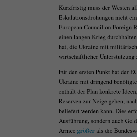
Kurzfristig muss der Westen all
Eskalationsdrohungen nicht ei
European Council on Foreign 
einen langen Krieg durchhalten
hat, die Ukraine mit militärisc
wirtschaftlicher Unterstützung 
Für den ersten Punkt hat der E
Ukraine mit dringend benötigt
enthält der Plan konkrete Ideen
Reserven zur Neige gehen, nac
beliefert werden kann. Dies erf
Ausführung, sondern auch Geld.
größer
Armee
als die Bundeswe