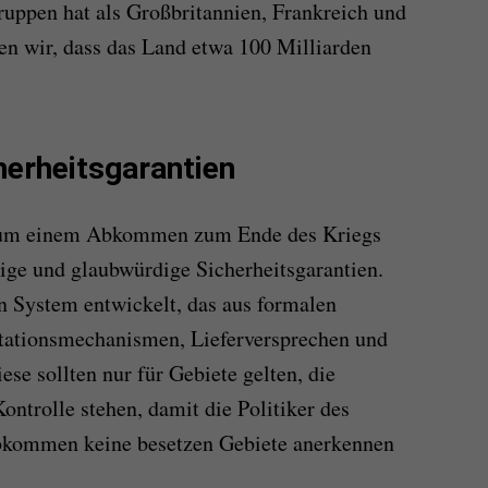
ruppen hat als Großbritannien, Frankreich und
n wir, dass das Land etwa 100 Milliarden
herheitsgarantien
, um einem Abkommen zum Ende des Kriegs
ige und glaubwürdige Sicherheitsgarantien.
n System entwickelt, das aus formalen
tationsmechanismen, Lieferversprechen und
se sollten nur für Gebiete gelten, die
Kontrolle stehen, damit die Politiker des
Abkommen keine besetzen Gebiete anerkennen