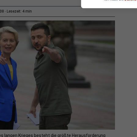
4 min
:08
Lesezeit:
es langen Krieges besteht die größte Herausforderung