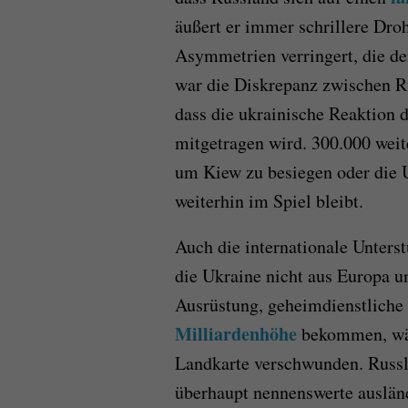
äußert er immer schrillere Dro
Asymmetrien verringert, die de
war die Diskrepanz zwischen R
dass die ukrainische Reaktion 
mitgetragen wird. 300.000 weit
um Kiew zu besiegen oder die U
weiterhin im Spiel bleibt.
Auch die internationale Unters
die Ukraine nicht aus Europa u
Ausrüstung, geheimdienstliche 
Milliardenhöhe
bekommen, wär
Landkarte verschwunden. Russ
überhaupt nennenswerte ausländ