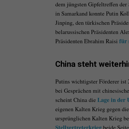
dem jüngsten Gipfeltreffen de
in Samarkand konnte Putin Kol
Jinping, den türkischen Präsid
belarussischen Präsidenten Al
für
Präsidenten Ebrahim Raisi
China steht weiterhi
Putins wichtigster Förderer ist
bei Gesprächen mit chinesisch
Lage in der 
scheint China die
eigenen Kalten Krieg gegen di
ursprünglichen Kalten Krieg be
Stellvertreterkrieg
beide Seite