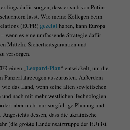
erdings dafür sorgen, dass er sich von Putins
nschüchtern lässt. Wie meine Kollegen beim
gezeigt
Relations (ECFR)
haben, kann Europa
 – wenn es eine umfassende Strategie dafür
hen Mitteln, Sicherheitsgarantien und
zu versorgen.
Leopard-Plan
CFR einen „
“ entwickelt, um die
en Panzerfahrzeugen auszurüsten. Außerdem
, wie das Land, wenn seine alten sowjetischen
h und nach mit mehr westlichen Technologien
ordert aber nicht nur sorgfältige Planung und
 Angesichts dessen, dass die ukrainische
hr (die größte Landeinsatztruppe der EU) ist