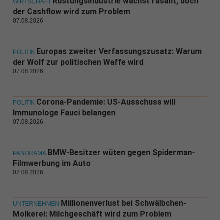
Rüstungsindustrie wächst rasant, doch
WIRTSCHAFT
der Cashflow wird zum Problem
07.08.2026
Europas zweiter Verfassungszusatz: Warum
POLITIK
der Wolf zur politischen Waffe wird
07.08.2026
Corona-Pandemie: US-Ausschuss will
POLITIK
Immunologe Fauci belangen
07.08.2026
BMW-Besitzer wüten gegen Spiderman-
PANORAMA
Filmwerbung im Auto
07.08.2026
Millionenverlust bei Schwälbchen-
UNTERNEHMEN
Molkerei: Milchgeschäft wird zum Problem