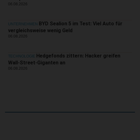
06.08.2026
BYD Sealion 5 im Test: Viel Auto für
UNTERNEHMEN
vergleichsweise wenig Geld
06.08.2026
Hedgefonds zittern: Hacker greifen
TECHNOLOGIE
Wall-Street-Giganten an
06.08.2026