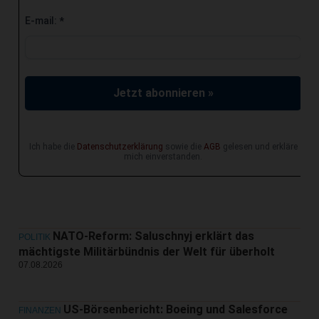
E-mail:
*
Jetzt abonnieren »
Ich habe die
Datenschutzerklärung
sowie die
AGB
gelesen und erkläre
mich einverstanden.
NATO-Reform: Saluschnyj erklärt das
POLITIK
mächtigste Militärbündnis der Welt für überholt
07.08.2026
US-Börsenbericht: Boeing und Salesforce
FINANZEN