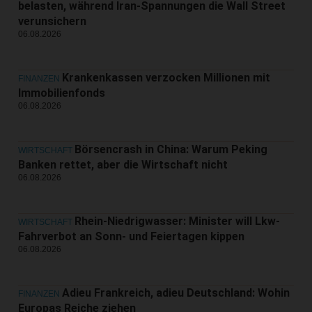
belasten, während Iran-Spannungen die Wall Street
verunsichern
06.08.2026
Krankenkassen verzocken Millionen mit
FINANZEN
Immobilienfonds
06.08.2026
Börsencrash in China: Warum Peking
WIRTSCHAFT
Banken rettet, aber die Wirtschaft nicht
06.08.2026
Rhein-Niedrigwasser: Minister will Lkw-
WIRTSCHAFT
Fahrverbot an Sonn- und Feiertagen kippen
06.08.2026
Adieu Frankreich, adieu Deutschland: Wohin
FINANZEN
Europas Reiche ziehen