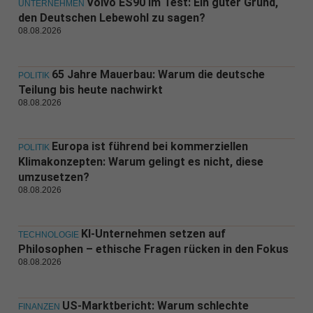
Volvo ES90 im Test: Ein guter Grund,
UNTERNEHMEN
den Deutschen Lebewohl zu sagen?
08.08.2026
65 Jahre Mauerbau: Warum die deutsche
POLITIK
Teilung bis heute nachwirkt
08.08.2026
Europa ist führend bei kommerziellen
POLITIK
Klimakonzepten: Warum gelingt es nicht, diese
umzusetzen?
08.08.2026
KI-Unternehmen setzen auf
TECHNOLOGIE
Philosophen – ethische Fragen rücken in den Fokus
08.08.2026
US-Marktbericht: Warum schlechte
FINANZEN