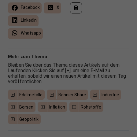
Facebook
X
LinkedIn
Whatsapp
Mehr zum Thema
Bleiben Sie über das Thema dieses Artikels auf dem
Laufenden Klicken Sie auf [+], um eine E-Mail zu
erhalten, sobald wir einen neuen Artikel mit diesem Tag
veröffentlichen
Edelmetalle
Bonnier Share
Industrie
Borsen
Inflation
Rohstoffe
Geopolitik