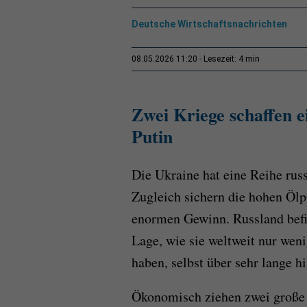
Deutsche Wirtschaftsnachrichten
4 min
08.05.2026 11:20
Lesezeit:
Zwei Kriege schaffen e
Putin
Die Ukraine hat eine Reihe russ
Zugleich sichern die hohen Ölp
enormen Gewinn. Russland befin
Lage, wie sie weltweit nur weni
haben, selbst über sehr lange h
Ökonomisch ziehen zwei große 