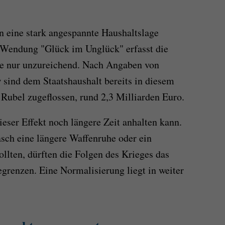
n eine stark angespannte Haushaltslage
e Wendung "Glück im Unglück" erfasst die
age nur unzureichend. Nach Angaben von
sind dem Staatshaushalt bereits in diesem
 Rubel zugeflossen, rund 2,3 Milliarden Euro.
dieser Effekt noch längere Zeit anhalten kann.
asch eine längere Waffenruhe oder ein
lten, dürften die Folgen des Krieges das
renzen. Eine Normalisierung liegt in weiter