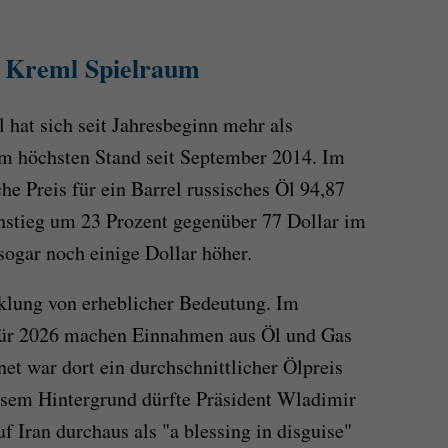
m Kreml Spielraum
l hat sich seit Jahresbeginn mehr als
em höchsten Stand seit September 2014. Im
che Preis für ein Barrel russisches Öl 94,87
nstieg um 23 Prozent gegenüber 77 Dollar im
sogar noch einige Dollar höher.
cklung von erheblicher Bedeutung. Im
für 2026 machen Einnahmen aus Öl und Gas
net war dort ein durchschnittlicher Ölpreis
iesem Hintergrund dürfte Präsident Wladimir
 Iran durchaus als "a blessing in disguise"