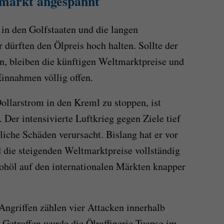
lmarkt angespannt
 in den Golfstaaten und die langen
 dürften den Ölpreis hoch halten. Sollte der
en, bleiben die künftigen Weltmarktpreise und
Einnahmen völlig offen.
ollarstrom in den Kreml zu stoppen, ist
 Der intensivierte Luftkrieg gegen Ziele tief
liche Schäden verursacht. Bislang hat er vor
d die steigenden Weltmarktpreise vollständig
ohöl auf den internationalen Märkten knapper
Angriffen zählen vier Attacken innerhalb
 Getroffen wurde die Ölraffinerie Tuapse im