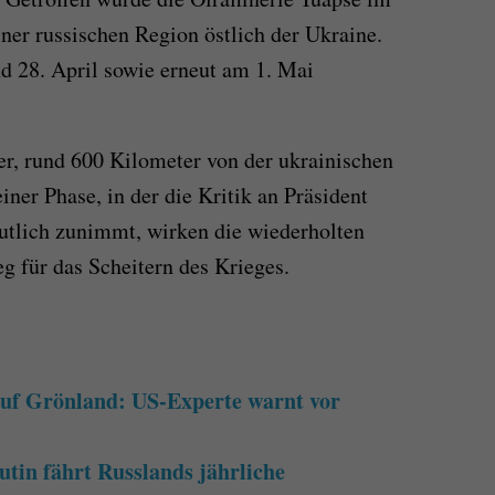
ner russischen Region östlich der Ukraine.
d 28. April sowie erneut am 1. Mai
r, rund 600 Kilometer von der ukrainischen
iner Phase, in der die Kritik an Präsident
utlich zunimmt, wirken die wiederholten
eg für das Scheitern des Krieges.
uf Grönland: US-Experte warnt vor
tin fährt Russlands jährliche