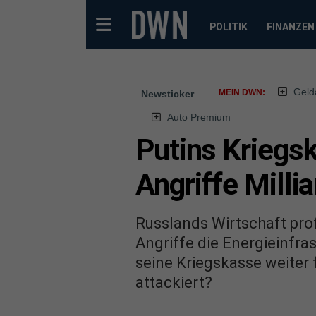
POLITIK
FINANZEN
Geld
MEIN DWN:
Newsticker
Auto Premium
Putins Kriegsk
Angriffe Milli
Russlands Wirtschaft pro
Angriffe die Energieinfr
seine Kriegskasse weiter 
attackiert?