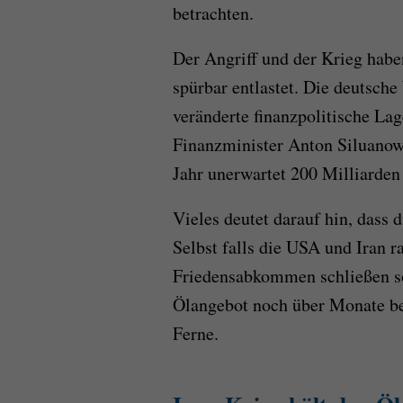
betrachten.
Der Angriff und der Krieg habe
spürbar entlastet. Die deutsch
veränderte finanzpolitische L
Finanzminister Anton Siluanow 
Jahr unerwartet 200 Milliarden
Vieles deutet darauf hin, dass 
Selbst falls die USA und Iran r
Friedensabkommen schließen sol
Ölangebot noch über Monate beg
Ferne.