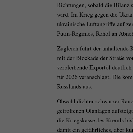
Richtungen, sobald die Bilanz
wird. Im Krieg gegen die Ukrai
ukrainische Luftangriffe auf ze
Putin-Regimes, Rohöl an Abneh
Zugleich führt der anhaltende
mit der Blockade der Straße vo
verbleibende Exportöl deutlich
für 2026 veranschlagt. Die kom
Russlands aus.
Obwohl dichter schwarzer Rau
getroffenen Ölanlagen aufsteig
die Kriegskasse des Kremls bis
damit ein gefährliches, aber kur