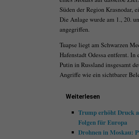
Süden der Region Krasnodar, ei
Die Anlage wurde am 1., 20. un
angegriffen.
Tuapse liegt am Schwarzen Mee
Hafenstadt Odessa entfernt. In e
Putin in Russland insgesamt de
Angriffe wie ein sichtbarer Bel
Weiterlesen
Trump erhöht Druck a
Folgen für Europa
Drohnen in Moskau: Pu