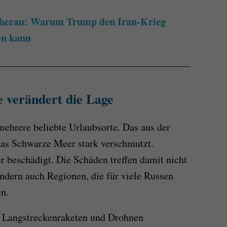
Teheran: Warum Trump den Iran-Krieg
en kann
e verändert die Lage
mehrere beliebte Urlaubsorte. Das aus der
 das Schwarze Meer stark verschmutzt.
r beschädigt. Die Schäden treffen damit nicht
ondern auch Regionen, die für viele Russen
n.
e Langstreckenraketen und Drohnen