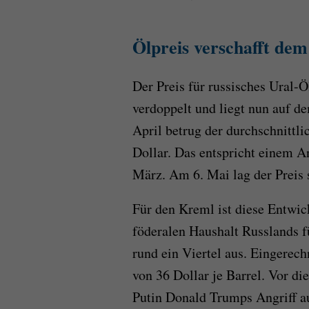
Ölpreis verschafft de
Der Preis für russisches Ural-Ö
verdoppelt und liegt nun auf d
April betrug der durchschnittli
Dollar. Das entspricht einem A
März. Am 6. Mai lag der Preis 
Für den Kreml ist diese Entwi
föderalen Haushalt Russlands 
rund ein Viertel aus. Eingerech
von 36 Dollar je Barrel. Vor d
Putin Donald Trumps Angriff auf