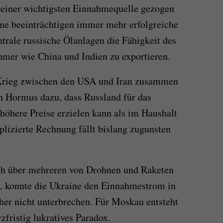
 seiner wichtigsten Einnahmequelle gezogen
ne beeinträchtigen immer mehr erfolgreiche
ntrale russische Ölanlagen die Fähigkeit des
mer wie China und Indien zu exportieren.
 Krieg zwischen den USA und Iran zusammen
n Hormus dazu, dass Russland für das
 höhere Preise erzielen kann als im Haushalt
plizierte Rechnung fällt bislang zugunsten
ch über mehreren von Drohnen und Raketen
t, konnte die Ukraine den Einnahmestrom in
her nicht unterbrechen. Für Moskau entsteht
zfristig lukratives Paradox.