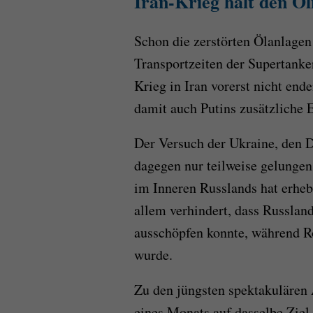
Iran-Krieg hält den Ö
Schon die zerstörten Ölanlagen
Transportzeiten der Supertanker
Krieg in Iran vorerst nicht end
damit auch Putins zusätzliche 
Der Versuch der Ukraine, den D
dagegen nur teilweise gelungen.
im Inneren Russlands hat erheb
allem verhindert, dass Russlan
ausschöpfen konnte, während R
wurde.
Zu den jüngsten spektakulären 
eines Monats auf dasselbe Ziel.