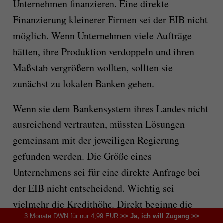
Unternehmen finanzieren. Eine direkte
Finanzierung kleinerer Firmen sei der EIB nicht
möglich. Wenn Unternehmen viele Aufträge
hätten, ihre Produktion verdoppeln und ihren
Maßstab vergrößern wollten, sollten sie
zunächst zu lokalen Banken gehen.
Wenn sie dem Bankensystem ihres Landes nicht
ausreichend vertrauten, müssten Lösungen
gemeinsam mit der jeweiligen Regierung
gefunden werden. Die Größe eines
Unternehmens sei für eine direkte Anfrage bei
der EIB nicht entscheidend. Wichtig sei
vielmehr die Kredithöhe. Direkt beginne die
3 Monate DWN für nur 4,99 EUR
>> Ja, ich will Zugang >>
Finanzierung bei rund 30 Millionen Euro.