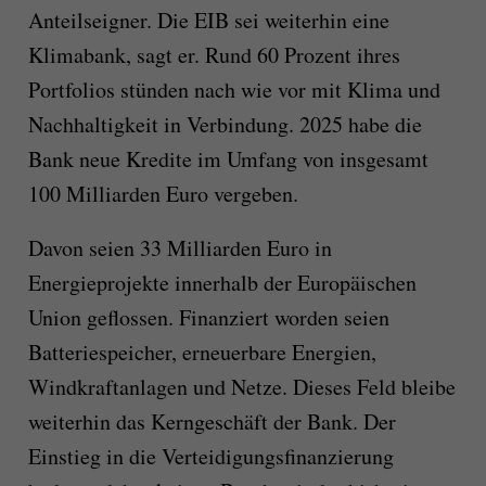
Anteilseigner. Die EIB sei weiterhin eine
Klimabank, sagt er. Rund 60 Prozent ihres
Portfolios stünden nach wie vor mit Klima und
Nachhaltigkeit in Verbindung. 2025 habe die
Bank neue Kredite im Umfang von insgesamt
100 Milliarden Euro vergeben.
Davon seien 33 Milliarden Euro in
Energieprojekte innerhalb der Europäischen
Union geflossen. Finanziert worden seien
Batteriespeicher, erneuerbare Energien,
Windkraftanlagen und Netze. Dieses Feld bleibe
weiterhin das Kerngeschäft der Bank. Der
Einstieg in die Verteidigungsfinanzierung