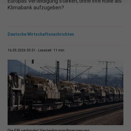
Europas Verteidigung stärken, ohne ihre Rolle als
Klimabank aufzugeben?
Deutsche Wirtschaftsnachrichten
11 min
16.05.2026 05:51
Lesezeit:
Die EIB verbindet Verteidigungsfinanzierung,