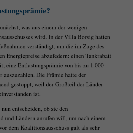
astungsprämie?
zunächst, was aus einem der wenigen
nsausschusses wird. In der Villa Borsig hatten
aßnahmen verständigt, um die im Zuge des
nen Energiepreise abzufedern: einen Tankrabatt
t, eine Entlastungsprämie von bis zu 1.000
r auszuzahlen. Die Prämie hatte der
end gestoppt, weil der Großteil der Länder
einverstanden ist.
nun entscheiden, ob sie den
d und Ländern anrufen will, um nach einem
or dem Koalitionsausschuss galt als sehr