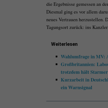
die Ergebnisse gemessen an den
Diesmal ging es vor allem daru
neues Vertrauen herzustellen. 
Tagungsort zurück: ins Kanzle
Weiterlesen
Wahlumfrage in MV: Af
Großbritannien: Labou
trotzdem hält Starmer
Kurzarbeit in Deutsch
ein Warnsignal