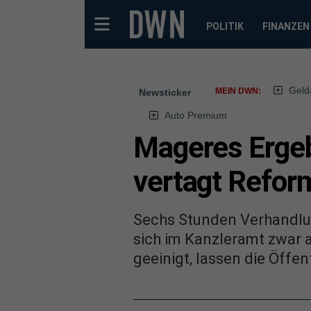
POLITIK
FINANZEN
Geld
MEIN DWN:
Newsticker
Auto Premium
Mageres Ergeb
vertagt Refor
Sechs Stunden Verhandlu
sich im Kanzleramt zwar 
geeinigt, lassen die Öffe