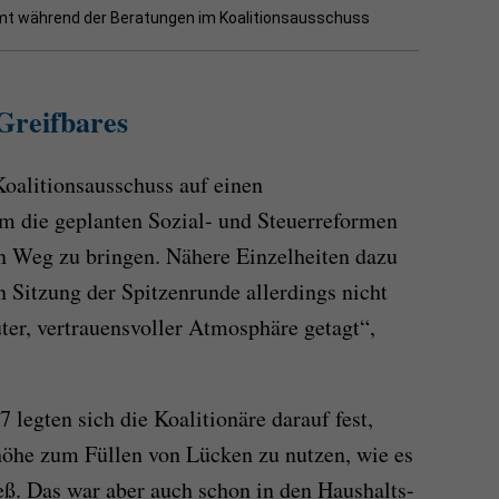
mt während der Beratungen im Koalitionsausschuss
Greifbares
oalitionsausschuss auf einen
um die geplanten Sozial- und Steuerreformen
n Weg zu bringen. Nähere Einzelheiten dazu
 Sitzung der Spitzenrunde allerdings nicht
ter, vertrauensvoller Atmosphäre getagt“,
 legten sich die Koalitionäre darauf fest,
höhe zum Füllen von Lücken zu nutzen, wie es
ieß. Das war aber auch schon in den Haushalts-