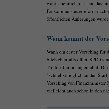
wahrscheinlich, dass sie das n
Einkommensteuerreform nach ei
öffentlichen Äußerungen wurde 
Wann kommt der Vorsc
Wann ein erster Vorschlag für
blieb ebenfalls offen. SPD-Gen
Treffen Tempo angemahnt. Di
"schnellstmöglich an den Start
Vorschlag von Finanzminister K
vielleicht auch schon in den nä