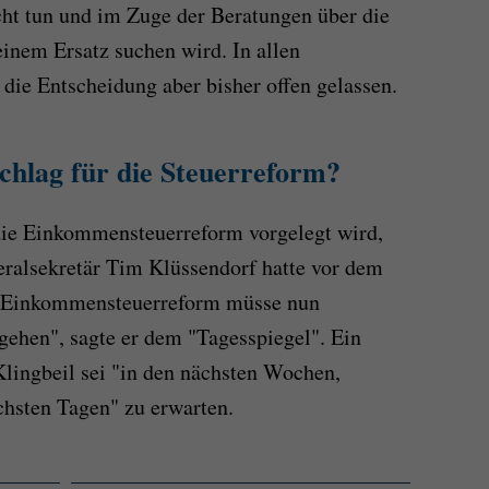
icht tun und im Zuge der Beratungen über die
nem Ersatz suchen wird. In allen
die Entscheidung aber bisher offen gelassen.
hlag für die Steuerreform?
 die Einkommensteuerreform vorgelegt wird,
eralsekretär Tim Klüssendorf hatte vor dem
e Einkommensteuerreform müsse nun
 gehen", sagte er dem "Tagesspiegel". Ein
lingbeil sei "in den nächsten Wochen,
chsten Tagen" zu erwarten.