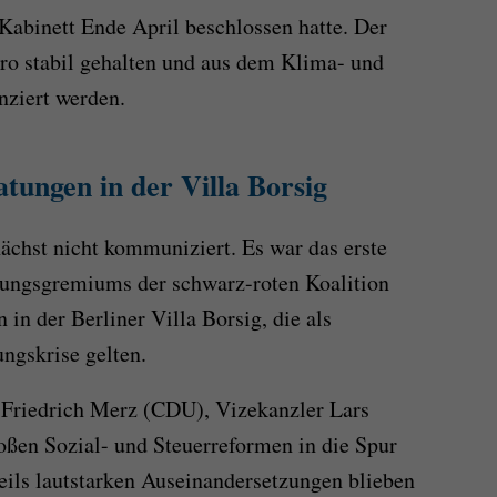
 Kabinett Ende April beschlossen hatte. Der
uro stabil gehalten und aus dem Klima- und
nziert werden.
atungen in der Villa Borsig
chst nicht kommuniziert. Es war das erste
idungsgremiums der schwarz-roten Koalition
 in der Berliner Villa Borsig, die als
ngskrise gelten.
Friedrich Merz (CDU), Vizekanzler Lars
oßen Sozial- und Steuerreformen in die Spur
eils lautstarken Auseinandersetzungen blieben