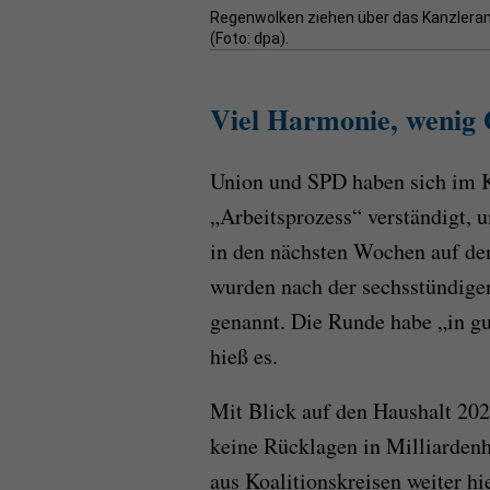
Regenwolken ziehen über das Kanzlera
(Foto: dpa).
Viel Harmonie, wenig 
Union und SPD haben sich im K
„Arbeitsprozess“ verständigt, 
in den nächsten Wochen auf de
wurden nach der sechsstündigen
genannt. Die Runde habe „in gu
hieß es.
Mit Blick auf den Haushalt 2027
keine Rücklagen in Milliarden
aus Koalitionskreisen weiter h