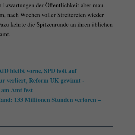
 Erwartungen der Öffentlichkeit aber mau.
m, nach Wochen voller Streitereien wieder
Dazu kehrte die Spitzenrunde an ihren üblichen
ramt.
D bleibt vorne, SPD holt auf
r verliert, Reform UK gewinnt -
 am Amt fest
land: 133 Millionen Stunden verloren –