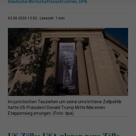
Deutsche Wirtschaftsnachrichten, DPA
1 min
03.06.2026 13:02
Lesezeit:
Im juristischen Tauziehen um seine umstrittene Zollpolitik
hatte US-Präsident Donald Trump Mitte Mai einen
Etappensieg errungen. (Foto: dpa)
US-Zölle: USA planen neue Zölle –