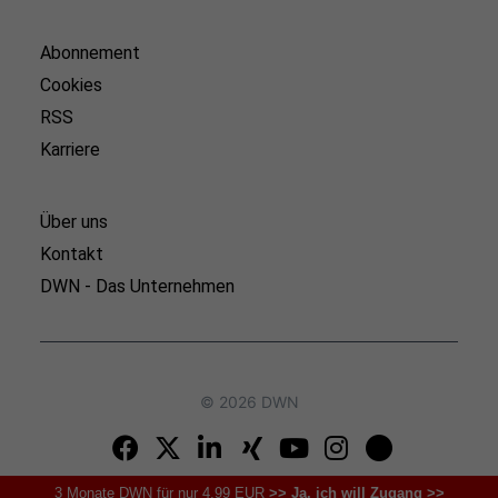
Abonnement
Cookies
RSS
Karriere
Über uns
Kontakt
DWN - Das Unternehmen
© 2026 DWN
3 Monate DWN für nur 4,99 EUR
>> Ja, ich will Zugang >>