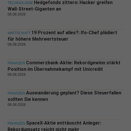
Hedgefonds zittern: Hacker greifen
TECHNOLOGIE
Wall-Street-Giganten an
06.08.2026
19 Prozent auf alles?: Ifo-Chef plädiert
WIRTSCHAFT
für höhere Mehrwertsteuer
06.08.2026
Commerzbank-Aktie: Rekordgewinn stärkt
FINANZEN
Position im Übernahmekampf mit Unicredit
06.08.2026
Auswanderung geplant? Diese Steuerfallen
FINANZEN
sollten Sie kennen
06.08.2026
SpaceX-Aktie enttäuscht Anleger:
FINANZEN
Rekordumsatz reicht nicht mehr