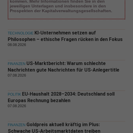
kommen. Mehr Informationen finden Sie in den
jeweiligen Unterlagen und insbesondere in den
Prospekten der Kapitalverwaltungsgesellschaften.
KI-Unternehmen setzen auf
TECHNOLOGIE
Philosophen – ethische Fragen rücken in den Fokus
08.08.2026
US-Marktbericht: Warum schlechte
FINANZEN
Nachrichten gute Nachrichten für US-Anlegertitle
07.08.2026
EU-Haushalt 2028–2034: Deutschland soll
POLITIK
Europas Rechnung bezahlen
07.08.2026
Goldpreis aktuell kräftig im Plus:
FINANZEN
Schwache US-Arbeitsmarktdaten treiben