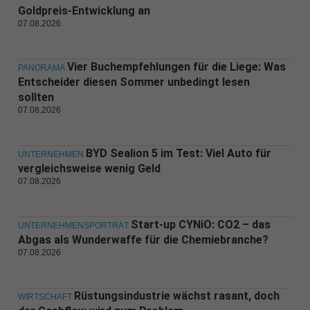
Goldpreis-Entwicklung an
07.08.2026
Vier Buchempfehlungen für die Liege: Was
PANORAMA
Entscheider diesen Sommer unbedingt lesen
sollten
07.08.2026
BYD Sealion 5 im Test: Viel Auto für
UNTERNEHMEN
vergleichsweise wenig Geld
07.08.2026
Start-up CYNiO: CO2 – das
UNTERNEHMENSPORTRÄT
Abgas als Wunderwaffe für die Chemiebranche?
07.08.2026
Rüstungsindustrie wächst rasant, doch
WIRTSCHAFT