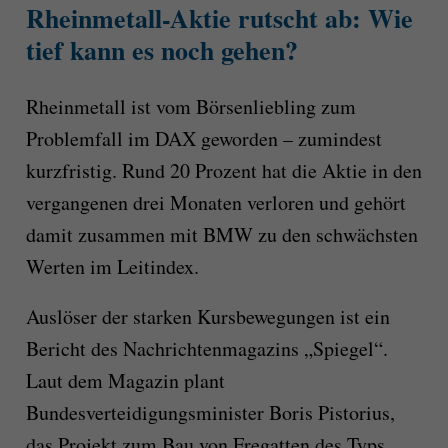
Rheinmetall-Aktie rutscht ab: Wie
tief kann es noch gehen?
Rheinmetall ist vom Börsenliebling zum
Problemfall im DAX geworden – zumindest
kurzfristig. Rund 20 Prozent hat die Aktie in den
vergangenen drei Monaten verloren und gehört
damit zusammen mit BMW zu den schwächsten
Werten im Leitindex.
Auslöser der starken Kursbewegungen ist ein
Bericht des Nachrichtenmagazins „Spiegel“.
Laut dem Magazin plant
Bundesverteidigungsminister Boris Pistorius,
das Projekt zum Bau von Fregatten des Typs