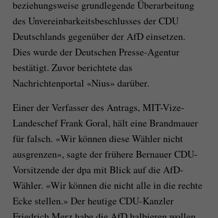
beziehungsweise grundlegende Überarbeitung
des Unvereinbarkeitsbeschlusses der CDU
Deutschlands gegenüber der AfD einsetzen.
Dies wurde der Deutschen Presse-Agentur
bestätigt. Zuvor berichtete das
Nachrichtenportal «Nius» darüber.
Einer der Verfasser des Antrags, MIT-Vize-
Landeschef Frank Goral, hält eine Brandmauer
für falsch. «Wir können diese Wähler nicht
ausgrenzen», sagte der frühere Bernauer CDU-
Vorsitzende der dpa mit Blick auf die AfD-
Wähler. «Wir können die nicht alle in die rechte
Ecke stellen.» Der heutige CDU-Kanzler
Friedrich Merz habe die AfD halbieren wollen.