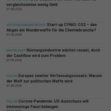
vergleichsweise wenig Geld
07.08.2026
Start-up CYNiO: CO2 – das
UNTERNEHMENSPORTRÄT
Abgas als Wunderwaffe für die Chemiebranche?
07.08.2026
Rüstungsindustrie wächst rasant, doch
WIRTSCHAFT
der Cashflow wird zum Problem
07.08.2026
Europas zweiter Verfassungszusatz: Warum
POLITIK
der Wolf zur politischen Waffe wird
07.08.2026
Corona-Pandemie: US-Ausschuss will
POLITIK
Immunologe Fauci belangen