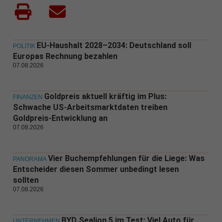
EU-Haushalt 2028–2034: Deutschland soll
POLITIK
Europas Rechnung bezahlen
07.08.2026
Goldpreis aktuell kräftig im Plus:
FINANZEN
Schwache US-Arbeitsmarktdaten treiben
Goldpreis-Entwicklung an
07.08.2026
Vier Buchempfehlungen für die Liege: Was
PANORAMA
Entscheider diesen Sommer unbedingt lesen
sollten
07.08.2026
BYD Sealion 5 im Test: Viel Auto für
UNTERNEHMEN